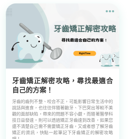
牙齒矯正解密攻略，尋找最適合
自己的方案！
牙齒的齒列不整、咬合不正，可能影響日常生活中的
說話與進食，也往往伴隨著齙牙、下巴突出等較不美
觀的面部缺陷，帶來的問題不容小覷。而隨著醫學科
技日益發達，則可以透過矯正牙齒達到改善，如果您
還不清楚自己需不需要矯正牙齒，又或者想了解牙齒
矯正的資訊，快點一起筆記下牙齒矯正的解密攻略
吧！