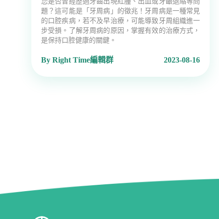
您是否曾經歷過牙齒出現紅腫、出血或牙齦退縮等問
題？這可能是「牙周病」的徵兆！牙周病是一種常見
的口腔疾病，若不及早治療，可能導致牙周組織進一
步受損。了解牙周病的原因，掌握有效的治療方式，
是保持口腔健康的關鍵。
By Right Time編輯群
2023-08-16