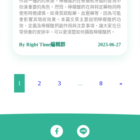
作為一種鈣的來源，檸檬酸鈣在骨骼和牙齒的發育中
扮演重要的角色。然而，檸檬酸鈣在與特定藥物同時
使用時需謹慎，如骨質疏鬆藥、血壓藥等，因為可能
會影響其吸收效果。本篇文章主要說明檸檬酸鈣功
效、定義及檸檬酸鈣副作用與注意事項，讓大家在日
常保養的安排中，可以更清楚如何攝取檸檬酸鈣。
By Right Time編輯群
2023-06-27
1
2
3
...
8
»