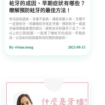
蛀牙的成因、早期症狀有哪些？
瞭解預防蛀牙的最佳方法！
有句話俗語說，牙痛不是病，痛起來要人命，牙痛不
一定是蛀牙，但嚴重蛀牙肯定牙痛，預防蛀牙一直是
牙齒保健最重要的部分，避免蛀牙則幾乎少去了一半
以上的口腔困擾，一起來了解蛀牙的成因、早期症
狀，以及如何採取最有效的預防措施吧。
By vivian.tseng
2023-09-15