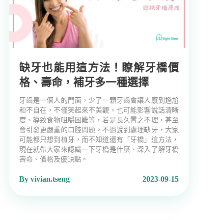
缺牙也能用這方法！瞭解牙橋價
格、壽命，補牙多一種選擇
牙齒是一個人的門面，少了一顆牙齒會讓人感到尷尬
和不自在，不僅笑起來不美觀，也可能影響說話清晰
度、導致食物咀嚼困難等，若是長久置之不理，甚至
會引發更嚴重的口腔問題。不過說到處理缺牙，大家
可能都只想到植牙，而不知道還有「牙橋」這方法，
現在就帶大家來認識一下牙橋是什麼、深入了解牙橋
壽命、價格及優缺點。
By vivian.tseng
2023-09-15