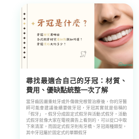
尋找最適合自己的牙冠：材質、
費用、優缺點統整一次了解
當牙齒因嚴重蛀牙或外傷做完根管治療後，你的牙醫
師可能會建議後續要做牙冠，牙冠其實就是俗稱的
「假牙」，假牙分成固定式假牙與活動式假牙，活動
式假牙就像大家在電視廣告上看到的，可以從口中取
下來清潔，而固定式假牙則有牙橋、牙冠兩種類型，
其中牙冠屬於固定式的單顆假牙