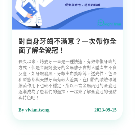
對自身牙齒不滿意？一次帶你全
面了解全瓷冠！
長久以來，烤瓷牙一直是一種快速、有效修復牙齒的
方式，但是金屬烤瓷牙的金屬離子會對人體產生不良
反應，如牙齦發黑、牙齦出血萎縮等，透光性、色澤
和型態都與天然牙齒有較大差異，在口腔的酸鹼環境
細菌作用下也較不穩定，所以不含金屬內冠的全瓷冠
逐漸成為了患者們的選擇，一起來了解全瓷冠的優點
與特色吧！
By vivian.tseng
2023-09-15