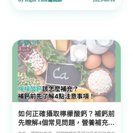
如何正確攝取檸檬酸鈣？補鈣前
先瞭解4個常見問題，營養補充更
加安心