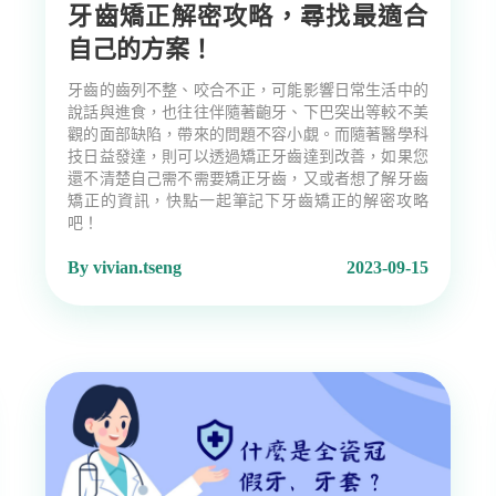
牙齒矯正解密攻略，尋找最適合
自己的方案！
牙齒的齒列不整、咬合不正，可能影響日常生活中的
說話與進食，也往往伴隨著齙牙、下巴突出等較不美
觀的面部缺陷，帶來的問題不容小覷。而隨著醫學科
技日益發達，則可以透過矯正牙齒達到改善，如果您
還不清楚自己需不需要矯正牙齒，又或者想了解牙齒
矯正的資訊，快點一起筆記下牙齒矯正的解密攻略
吧！
By vivian.tseng
2023-09-15