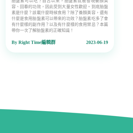
胎盤素可以吃？自古以來，胎盤素就被發現養顏美
容、回春的功效，因此受到大量女性歡迎。到底胎盤
素是什麼？該載什麼時候食用？除了養顏美容，還有
什麼是食用胎盤素可以帶來的功效？胎盤素吃多了會
有什麼樣的副作用？以及有什麼樣的食用禁忌？本篇
帶你一次了解胎盤素的正確知識！
By Right Time編輯群
2023-06-19