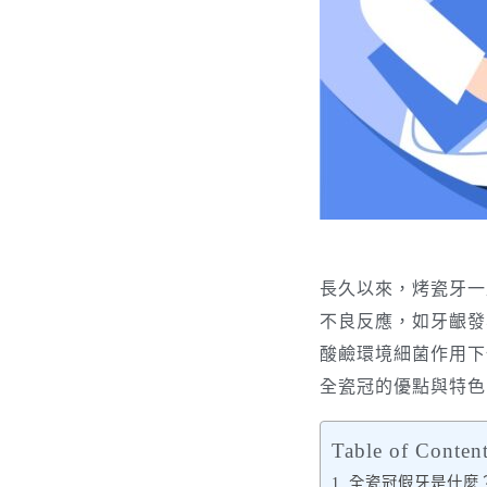
長久以來，烤瓷牙一
不良反應，如牙齦發
酸鹼環境細菌作用下
全瓷冠的優點與特色
Table of Conten
全瓷冠假牙是什麼