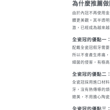
為什麼推薦做
由於內冠不再使用金
體更美觀。其半透明
激，已經成為越來越
全瓷冠的優點一
配戴全瓷冠假牙需要
所以不會產生疼痛，
細菌的侵害，有極高
全瓷冠的優點二
全瓷冠採用進口材料
牙，沒有熱傳導的煩
媲美，不用擔心陶瓷
全瓷冠的優點三