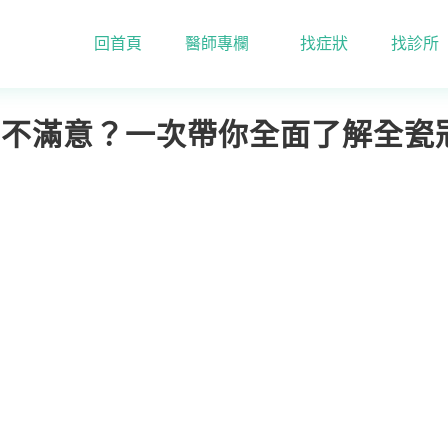
回首頁
醫師專欄
找症狀
找診所
自身牙齒不滿意？一次帶你全面了解全瓷冠！
齒不滿意？一次帶你全面了解全瓷