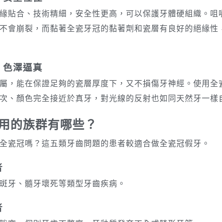
緣貼合、技術精細，安全性更高，可以保護牙體硬組織。咀
不會崩裂，而黏著全瓷牙冠的黏著劑和瓷層有良好的絕緣性
：色澤逼真
屬，能在保證足夠的瓷層厚度下，又不損傷牙神經。使用全
次、顏色完全接近於真牙，對光線的反射也如同天然牙一樣
用的族群有哪些？
全瓷冠嗎？這五類牙齒問題的患者較適合做全瓷冠假牙。
者
斑牙、髓牙壞死等類型牙齒疾病。
者