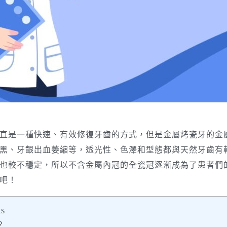
直是一種快速、有效修復牙齒的方式，但是金屬烤瓷牙的金
黑、牙齦出血萎縮等，透光性、色澤和型態都與天然牙齒有
也較不穩定，所以不含金屬內冠的全瓷冠逐漸成為了患者們
吧！
ts
？