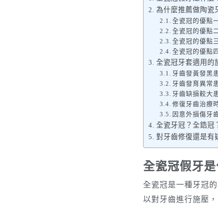
為什麼推薦做陶瓷
全瓷冠的優點
全瓷冠的優點
全瓷冠的優點
全瓷冠的優點
全瓷冠牙套適用的
牙齒發黃發黑
牙齒發育異常
牙齒缺損較大
修復牙齒治療
因意外損傷牙
全瓷牙冠？全鋯冠
對牙齒修復還是有疑問
全瓷冠假牙是
全瓷冠是一種牙冠的
以對牙齒進行施壓，