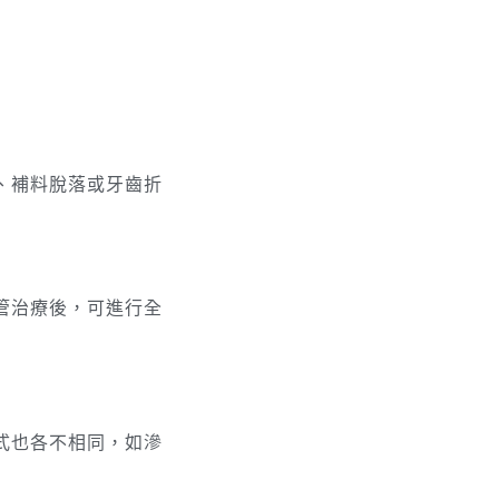
、補料脫落或牙齒折
管治療後，可進行全
式也各不相同，如滲