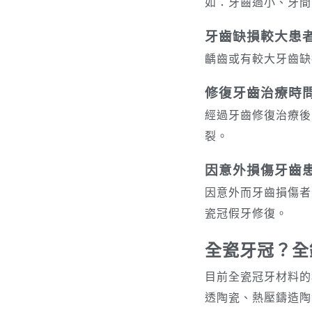
如：牙齒過小、牙間
牙齒缺損較大患
齲齒或有較大牙齒缺
修復牙齒治療時
經過牙齒修復治療後
裂。
因意外損傷牙齒
因意外而牙齒損傷者
瓷冠假牙修復。
全瓷牙冠？全
目前全瓷冠牙材料的
透陶瓷、熱壓鑄造陶