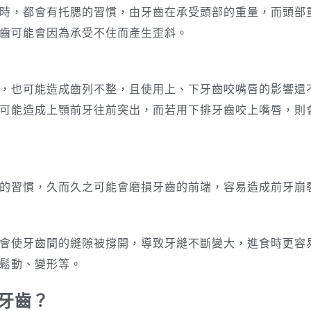
時，都會有托腮的習慣，由牙齒在承受頭部的重量，而頭部
齒可能會因為承受不住而產生歪斜。
，也可能造成齒列不整，且使用上、下牙齒咬嘴唇的影響還
可能造成上顎前牙往前突出，而若用下排牙齒咬上嘴唇，則
的習慣，久而久之可能會磨損牙齒的前端，容易造成前牙崩
會使牙齒間的縫隙被撐開，導致牙縫不斷變大，進食時更容
鬆動、變形等。
牙齒？