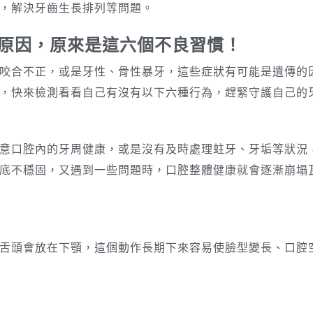
，解決牙齒生長排列等問題。
原因，原來是這六個不良習慣！
咬合不正，或是牙性、骨性暴牙，這些症狀有可能是遺傳的
，快來檢測看看自己有沒有以下六種行為，趕緊守護自己的
意口腔內的牙周健康，或是沒有及時處理蛀牙、牙垢等狀況
底不穩固，又遇到一些問題時，口腔整體健康就會逐漸崩塌
舌頭會放在下顎，這個動作長期下來容易使臉型變長、口腔