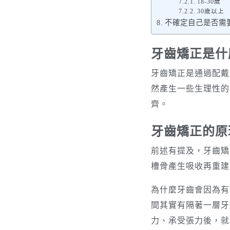
18-30歲
30歲以上
不確定自己是否需要
牙齒矯正是什
牙齒矯正是通過配戴
然產生一些生理性的
齊。
牙齒矯正的原
前述有提及，牙齒矯
槽骨產生吸收再重建
為什麼牙齒會因為有
間其實有隔著一層牙
力、承受張力後，就