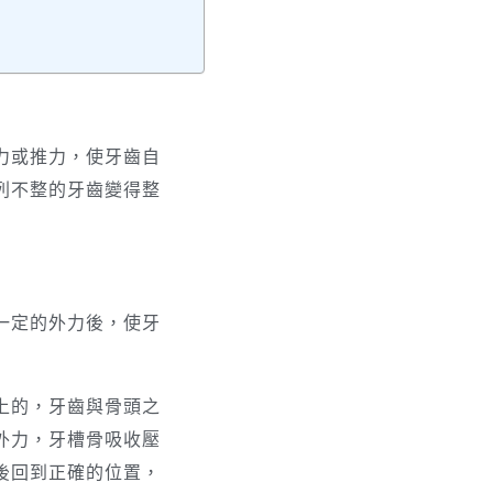
力或推力，使牙齒自
列不整的牙齒變得整
一定的外力後，使牙
上的，牙齒與骨頭之
外力，牙槽骨吸收壓
後回到正確的位置，