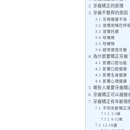
牙齒矯正的原理
牙齒不整齊的原因
牙周健康不良
習慣用嘴巴呼
習慣托腮
咬嘴唇
咬硬物
經常使用牙籤
為什麼要矯正牙齒
影響口腔功能
影響口腔健康
影響全身健康
影響心理健康
哪些人需要牙齒矯
牙齒矯正可以瘦臉
牙齒矯正有年齡限
不同年齡矯正
3-5歲
6-12歲
12-18歲