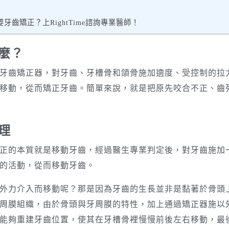
牙齒矯正？上RightTime諮詢專業醫師！
麼？
牙齒矯正器，對牙齒、牙槽骨和頜骨施加適度、受控制的拉
移動，從而矯正牙齒。簡單來說，就是把原先咬合不正、齒
理
正的本質就是移動牙齒，經過醫生專業判定後，對牙齒施加
的活動，從而移動牙齒。
外力介入而移動呢？那是因為牙齒的生長並非是黏著於骨頭
周膜組織，由於骨頭與牙周膜的特性，加上通過矯正器施以
能夠重建牙齒位置，使其在牙槽骨裡慢慢前後左右移動，最