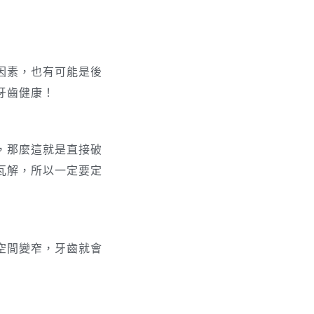
因素，也有可能是後
牙齒健康！
，那麼這就是直接破
瓦解，所以一定要定
空間變窄，牙齒就會