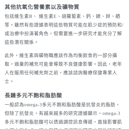
其他抗氧化營養素以及礦物質
包括維生素B、 維生素E、胡蘿蔔素、鈣、鎂、鋅、硒
等。雖然有些證據表明這些物質可能在肌少症的預防和/
或治療中扮演著角色，但需要進一步研究才能充分了解
這些潛在關係。
此外，維生素與礦物職應該作為均衡飲食的一部分攝
取，過量的補充可能會導致不良健康影響。因此，老年
人在服用任何補充劑之前，應該諮詢醫療保健專業人
士。
長鏈多元不飽和脂肪酸
一般認為omega-3多元不飽和脂肪酸是抗發炎的脂肪，
但除了抗發炎，有越來越多的研究證據顯示，omega-3
多元不飽和脂肪酸可以透過調控訊息傳遞，直接影響肌