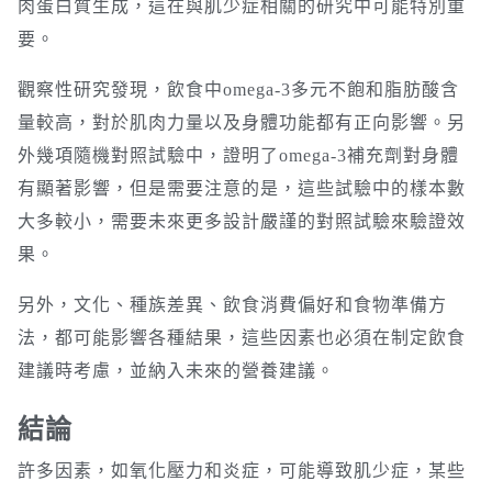
肉蛋白質生成，這在與肌少症相關的研究中可能特別重
要。
觀察性研究發現，飲食中omega-3多元不飽和脂肪酸含
量較高，對於肌肉力量以及身體功能都有正向影響。另
外幾項隨機對照試驗中，證明了omega-3補充劑對身體
有顯著影響，但是需要注意的是，這些試驗中的樣本數
大多較小，需要未來更多設計嚴謹的對照試驗來驗證效
果。
另外，文化、種族差異、飲食消費偏好和食物準備方
法，都可能影響各種結果，這些因素也必須在制定飲食
建議時考慮，並納入未來的營養建議。
結論
許多因素，如氧化壓力和炎症，可能導致肌少症，某些