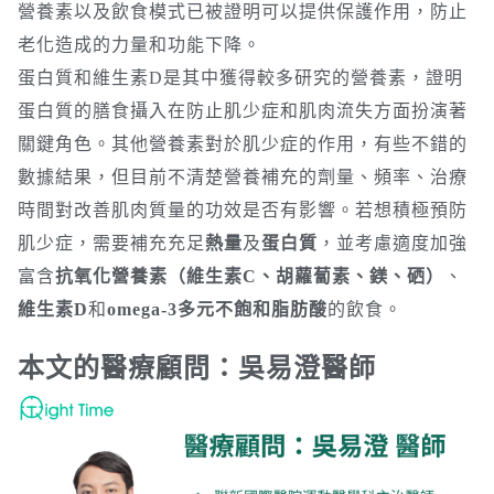
營養素以及飲食模式已被證明可以提供保護作用，防止
老化造成的力量和功能下降。
蛋白質和維生素D是其中獲得較多研究的營養素，證明
蛋白質的膳食攝入在防止肌少症和肌肉流失方面扮演著
關鍵角色。其他營養素對於肌少症的作用，有些不錯的
數據結果，但目前不清楚營養補充的劑量、頻率、治療
時間對改善肌肉質量的功效是否有影響。若想積極預防
肌少症，需要補充充足
熱量
及
蛋白質
，並考慮適度加強
富含
抗氧化營養素（維生素C、胡蘿蔔素、鎂、硒）
、
維生素D
和
omega-3多元不飽和脂肪酸
的飲食。
本文的醫療顧問：吳易澄醫師