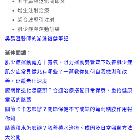
五十肩與退化關節炎
增生注射治療
超音波導引注射
肌少症與運動訓練
吳易澄醫師的游泳復健筆記
延伸閱讀：
肌少症運動處方｜有氧、阻力運動雙管齊下改善肌少症
肌少症常見徵兆有哪些？一篇教你如何自我檢測和改
善，延緩老化速度
膝關節退化怎麼辦？合適治療搭配日常保養，重拾健康
靈活的膝蓋
關節卡卡怎麼辦？關節保健不可或缺的葡萄糖胺作用報
你知
膝蓋積水怎麼辦？膝蓋積水治療、成因及日常照顧方法
大公開