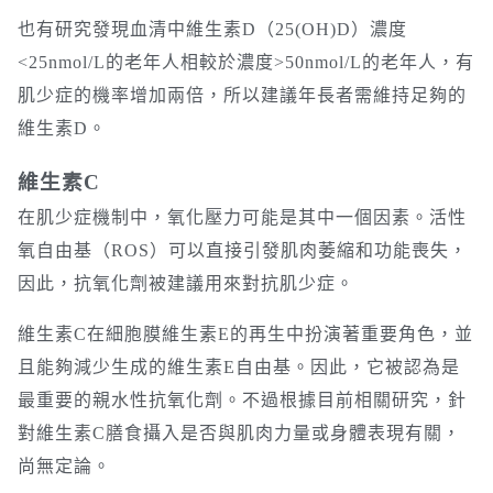
也有研究發現血清中維生素D（25(OH)D）濃度
<25nmol/L的老年人相較於濃度>50nmol/L的老年人，有
肌少症的機率增加兩倍，所以建議年長者需維持足夠的
維生素D。
維生素C
在肌少症機制中，氧化壓力可能是其中一個因素。活性
氧自由基（ROS）可以直接引發肌肉萎縮和功能喪失，
因此，抗氧化劑被建議用來對抗肌少症。
維生素C在細胞膜維生素E的再生中扮演著重要角色，並
且能夠減少生成的維生素E自由基。因此，它被認為是
最重要的親水性抗氧化劑。不過根據目前相關研究，針
對維生素C膳食攝入是否與肌肉力量或身體表現有關，
尚無定論。