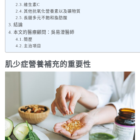
維生素C
其他抗氧化營養素以及礦物質
長鏈多元不飽和脂肪酸
結論
本文的醫療顧問：吳易澄醫師
簡歷
主治項目
肌少症營養補充的重要性