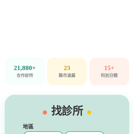
21,880+
23
15+
合作診所
縣市涵蓋
科別分類
找診所
地區