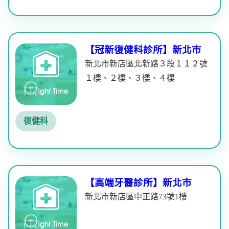
【冠新復健科診所】新北市
新北市新店區北新路３段１１２號
１樓、２樓、３樓、４樓
復健科
【高端牙醫診所】新北市
新北市新店區中正路73號1樓