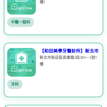
樓）
中醫一般科
【和田美學牙醫診所】新北市
新北市新店區安康路2段383－1號1
樓
牙科