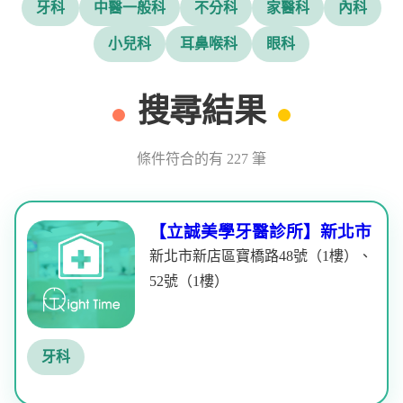
牙科
中醫一般科
不分科
家醫科
內科
小兒科
耳鼻喉科
眼科
搜尋結果
條件符合的有 227 筆
【立誠美學牙醫診所】新北市
新北市新店區寶橋路48號（1樓）、
52號（1樓）
牙科