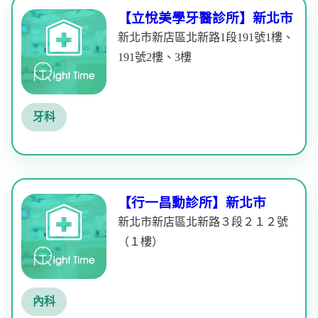
【立悅美學牙醫診所】新北市
新北市新店區北新路1段191號1樓、
191號2樓、3樓
牙科
【行一昌勳診所】新北市
新北市新店區北新路３段２１２號
（１樓）
內科