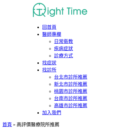
回首頁
醫師專欄
日常衛教
疾病症狀
診療方式
找症狀
找診所
台北市診所推薦
新北市診所推薦
桃園市診所推薦
台南市診所推薦
高雄市診所推薦
加入我們
首頁
»
高評價醫療院所推薦