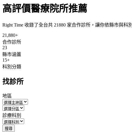
高評價醫療院所推薦
Right Time 收錄了全台共 21880 家合作診所，讓你依縣市
21,880+
合作診所
23
縣市涵蓋
15+
科別分類
找診所
地區
診療科別
搜尋