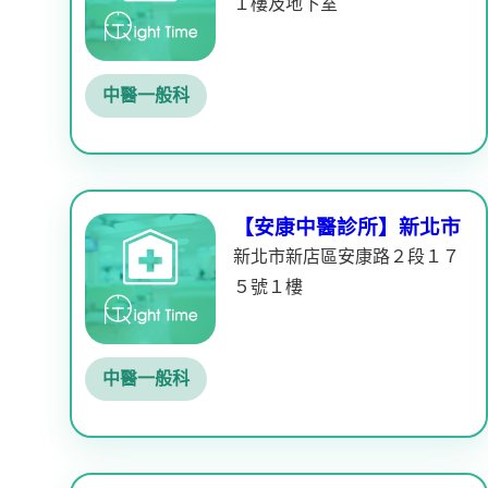
１樓及地下室
中醫一般科
【安康中醫診所】新北市
新北市新店區安康路２段１７
５號１樓
中醫一般科