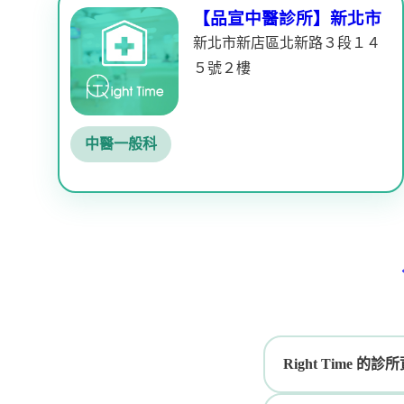
【品宣中醫診所】新北市
新北市新店區北新路３段１４
５號２樓
中醫一般科
Right Time 