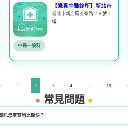
【覺真中醫診所】新北市
新北市新店區五峯路２８號１
樓
中醫一般科
«
1
2
3
4
...
19
常見問題
的診所資訊怎麼查詢比較快？