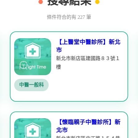
搜尋結果
條件符合的有 227 筆
【上醫堂中醫診所】新北
市
新北市新店區建國路８３號１
樓
中醫一般科
【懷臨親子中醫診所】新
北市