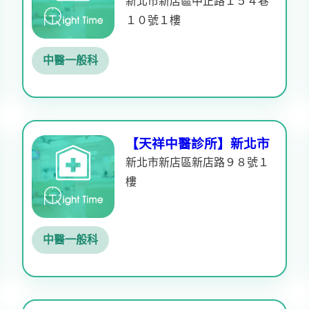
新北市新店區中正路１５４巷
１０號１樓
中醫一般科
【天祥中醫診所】新北市
新北市新店區新店路９８號１
樓
中醫一般科