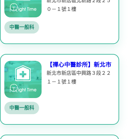
新北市新店區北新路２段２５
０－１號１樓
中醫一般科
【禪心中醫診所】新北市
新北市新店區中興路３段２２
１－１號１樓
中醫一般科