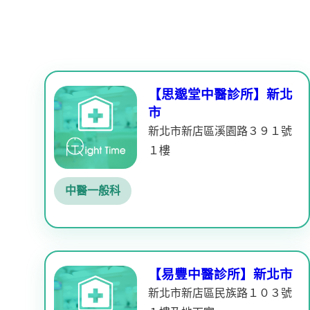
【思邈堂中醫診所】新北
市
新北市新店區溪園路３９１號
１樓
中醫一般科
【易豐中醫診所】新北市
新北市新店區民族路１０３號