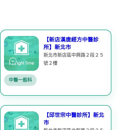
【新店漢唐經方中醫診
所】新北市
新北市新店區中興路２段２５
號２樓
中醫一般科
【邱世宗中醫診所】新北
市