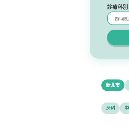
診療科別
新北市
牙科
中