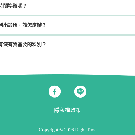
時間準確嗎？
列出診所，該怎麼辦？
有沒有我需要的科別？
隱私權政策
Copyright © 2026 Right Time