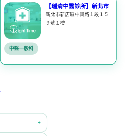
【瑞清中醫診所】新北市
新北市新店區中興路１段１５
９號１樓
中醫一般科
»