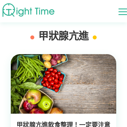
首頁
»
甲狀腺亢進
甲狀腺亢進
甲狀腺亢進飲食整理！一定要注意