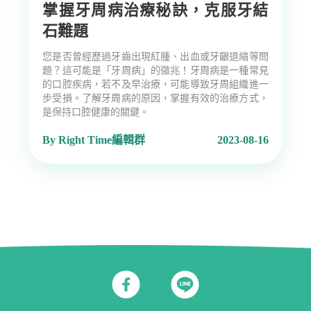
掌握牙周病治療秘訣，克服牙結
石難題
您是否曾經歷過牙齒出現紅腫、出血或牙齦退縮等問
題？這可能是「牙周病」的徵兆！牙周病是一種常見
的口腔疾病，若不及早治療，可能導致牙周組織進一
步受損。了解牙周病的原因，掌握有效的治療方式，
是保持口腔健康的關鍵。
By Right Time編輯群
2023-08-16