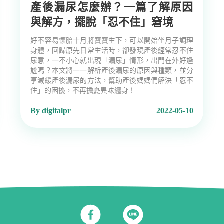
產後漏尿怎麼辦？一篇了解原因
與解方，擺脫「忍不住」窘境
好不容易懷胎十月將寶寶生下，可以開始坐月子調理
身體，回歸原先日常生活時，卻發現產後經常忍不住
尿意，一不小心就出現「漏尿」情形，出門在外好尷
尬嗎？本文將一一解析產後漏尿的原因與種類，並分
享減緩產後漏尿的方法，幫助產後媽媽們解決「忍不
住」的困擾，不再擔憂異味纏身！
By digitalpr
2022-05-10