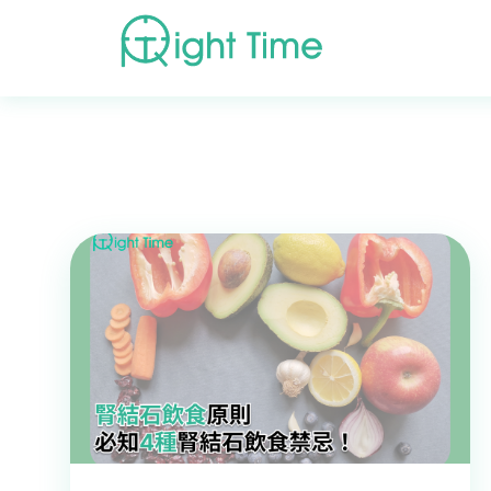
首頁
»
泌尿