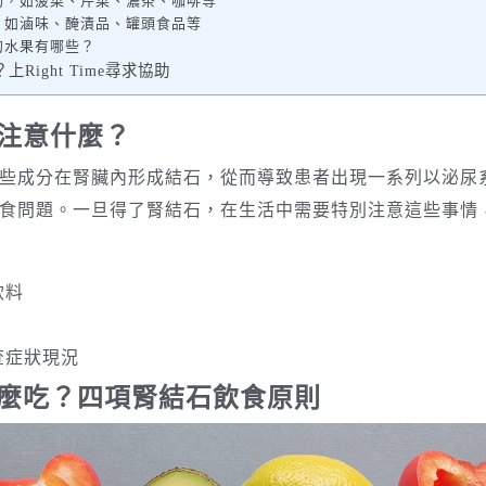
物，如菠菜、芹菜、濃茶、咖啡等
，如滷味、醃漬品、罐頭食品等
的水果有哪些？
Right Time尋求協助
注意什麼？
些成分在腎臟內形成結石，從而導致患者出現一系列以泌尿
食問題。一旦得了腎結石，在生活中需要特別注意這些事情
飲料
查症狀現況
麼吃？四項腎結石飲食原則