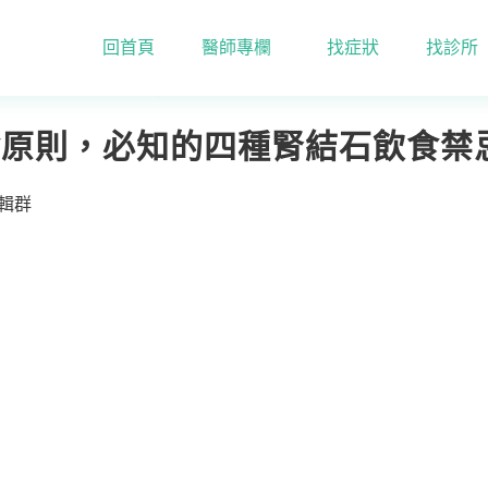
回首頁
醫師專欄
找症狀
找診所
結石飲食原則，必知的四種腎結石飲食禁忌！
食原則，必知的四種腎結石飲食禁
編輯群