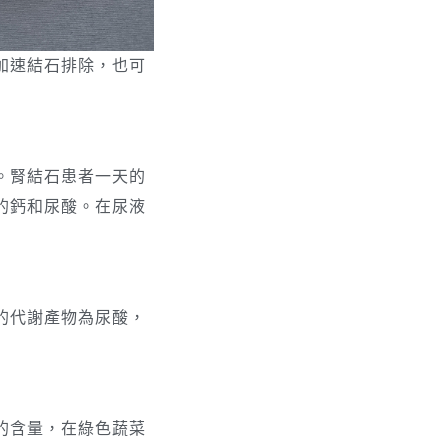
加速結石排除，也可
。腎結石患者一天的
的鈣和尿酸。在尿液
的代謝產物為尿酸，
的含量，在綠色蔬菜