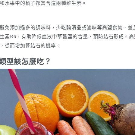
和水果中的橘子都富含這兩種維生素。
避免添加過多的調味料，少吃醃漬品或滷味等高鹽食物，並
生素B6，有助降低血液中草酸鹽的含量，預防結石形成。高
，從而增加腎結石的機率。
類型該怎麼吃？