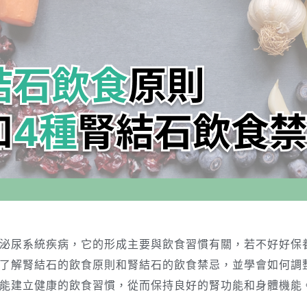
泌尿系統疾病，它的形成主要與飲食習慣有關，若不好好保
了解腎結石的飲食原則和腎結石的飲食禁忌，並學會如何調
能建立健康的飲食習慣，從而保持良好的腎功能和身體機能