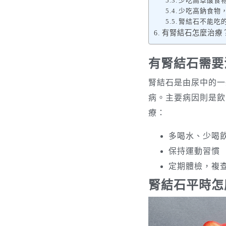
少吃高草酸食
少吃高鈉食物
腎結石不能吃
有腎結石怎麼治療？上
有腎結石需要
腎結石是由尿中的一
病。主要病因則是飲
療：
多喝水、少喝
保持運動習慣
定期體檢，複
腎結石平時怎