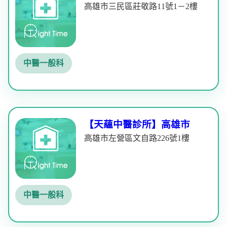
高雄市三民區莊敬路11號1－2樓
中醫一般科
【天蘊中醫診所】高雄市
高雄市左營區文自路226號1樓
中醫一般科