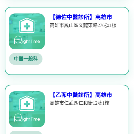
【德佐中醫診所】高雄市
高雄市鳳山區文龍東路276號1樓
中醫一般科
【乙茆中醫診所】高雄市
高雄市仁武區仁和街12號1樓