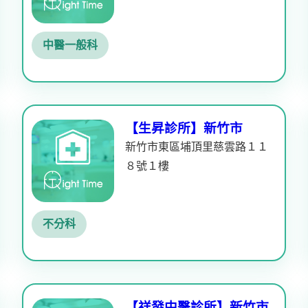
中醫一般科
【生昇診所】新竹市
新竹市東區埔頂里慈雲路１１
８號１樓
不分科
【祥發中醫診所】新竹市