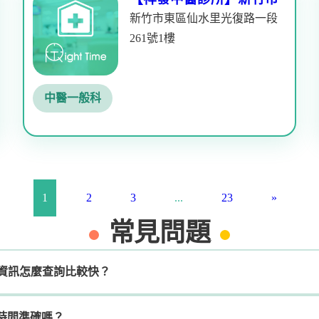
新竹市東區仙水里光復路一段
261號1樓
中醫一般科
1
2
3
...
23
»
常見問題
的診所資訊怎麼查詢比較快？
時間準確嗎？