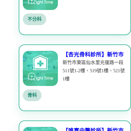
不分科
【杏光骨科診所】新竹市
新竹市東區仙水里光復路一段
511號1-2樓、519號1樓、521號
1樓
骨科
【唯嘉中醫診所】新竹市