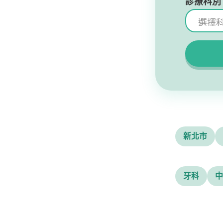
診療科別
新北市
牙科
中