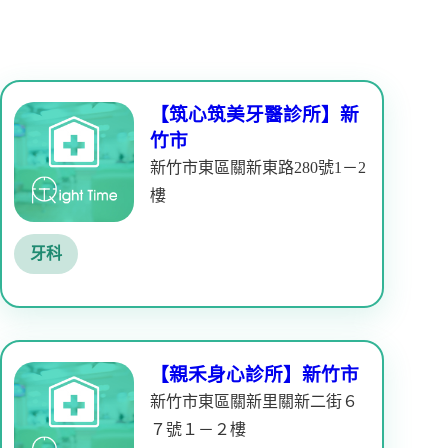
【筑心筑美牙醫診所】新
竹市
新竹市東區關新東路280號1－2
樓
牙科
【親禾身心診所】新竹市
新竹市東區關新里關新二街６
７號１－２樓