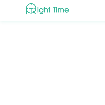
首頁
»
高評價醫療院所推薦
»
新竹市
»
新竹市東區