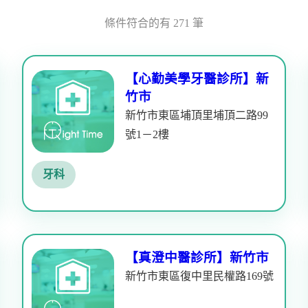
條件符合的有 271 筆
【心勤美學牙醫診所】新
竹市
新竹市東區埔頂里埔頂二路99
號1－2樓
牙科
【真澄中醫診所】新竹市
新竹市東區復中里民權路169號