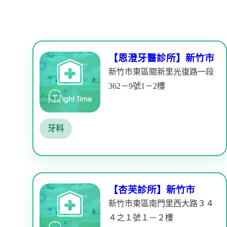
【恩澄牙醫診所】新竹市
新竹市東區關新里光復路一段
362－9號1－2樓
牙科
【杏芙診所】新竹市
新竹市東區南門里西大路３４
４之１號１－２樓