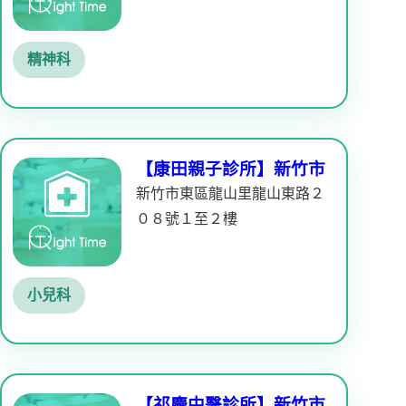
精神科
【康田親子診所】新竹市
新竹市東區龍山里龍山東路２
０８號１至２樓
小兒科
【祁慶中醫診所】新竹市