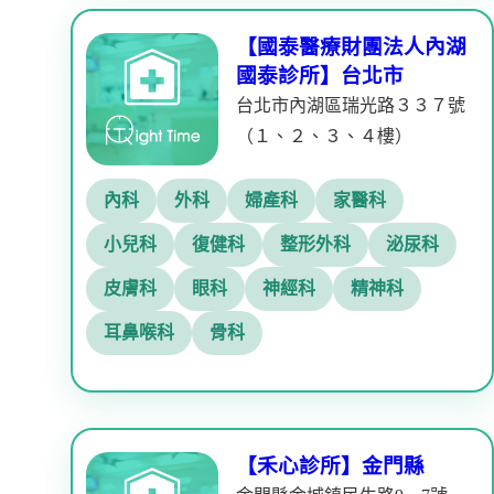
【國泰醫療財團法人內湖
國泰診所】台北市
台北市內湖區瑞光路３３７號
（１、２、３、４樓）
內科
外科
婦產科
家醫科
小兒科
復健科
整形外科
泌尿科
皮膚科
眼科
神經科
精神科
耳鼻喉科
骨科
【禾心診所】金門縣