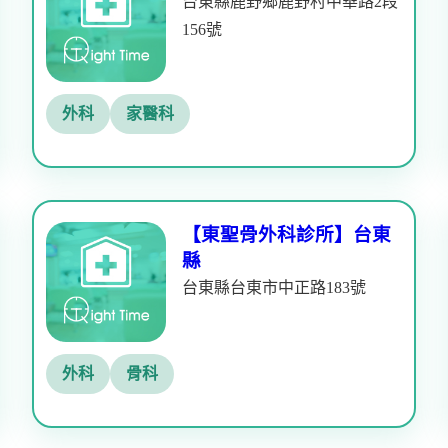
台東縣鹿野鄉鹿野村中華路2段
156號
外科
家醫科
【東聖骨外科診所】台東
縣
台東縣台東市中正路183號
外科
骨科