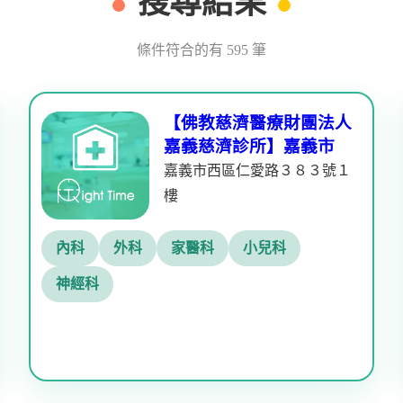
搜尋結果
條件符合的有 595 筆
【佛教慈濟醫療財團法人
嘉義慈濟診所】嘉義市
嘉義市西區仁愛路３８３號１
樓
內科
外科
家醫科
小兒科
神經科