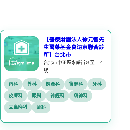
【醫療財團法人徐元智先
生醫藥基金會遠東聯合診
所】台北市
台北市中正區永綏街８至１４
號
內科
外科
婦產科
復健科
牙科
皮膚科
眼科
神經科
精神科
耳鼻喉科
骨科