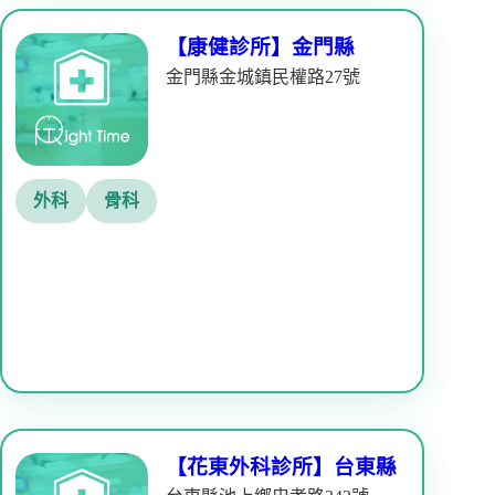
【康健診所】金門縣
金門縣金城鎮民權路27號
外科
骨科
【花東外科診所】台東縣