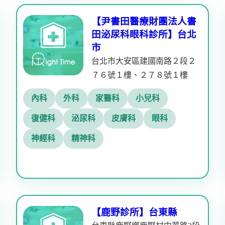
【尹書田醫療財團法人書
田泌尿科眼科診所】台北
市
台北市大安區建國南路２段２
７６號１樓、２７８號１樓
內科
外科
家醫科
小兒科
復健科
泌尿科
皮膚科
眼科
神經科
精神科
【鹿野診所】台東縣