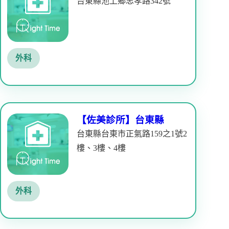
台東縣池上鄉忠孝路342號
外科
【佐美診所】台東縣
台東縣台東市正氣路159之1號2
樓、3樓、4樓
外科