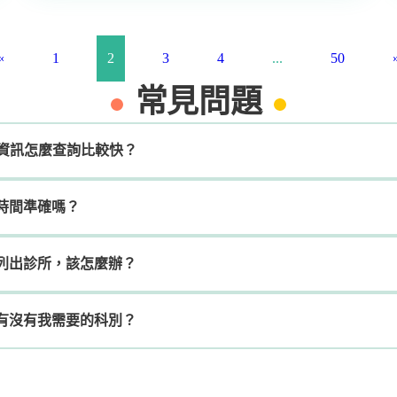
«
1
2
3
4
...
50
常見問題
的診所資訊怎麼查詢比較快？
時間準確嗎？
列出診所，該怎麼辦？
有沒有我需要的科別？