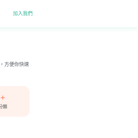
加入我們
電話，方便你快速
5+
分類