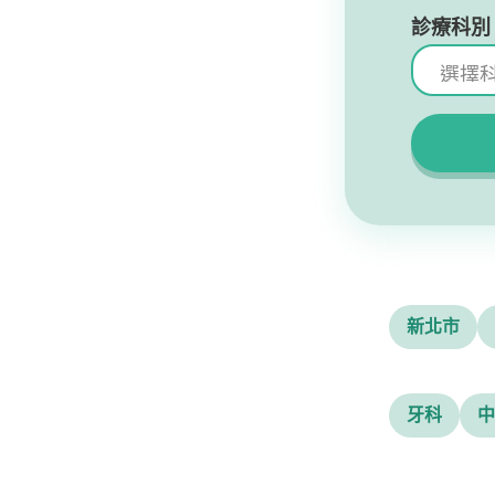
診療科別
新北市
牙科
中