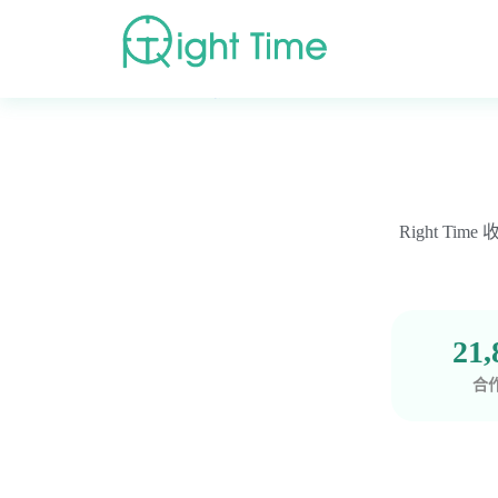
首頁
»
高評價醫療院所推薦
»
台北市
Right 
21,
合