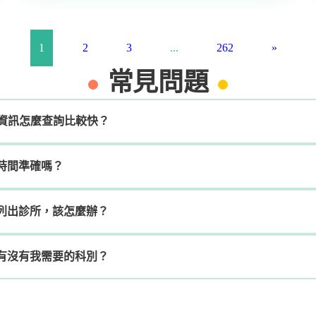
1
2
3
...
262
»
常見問題
的診所資訊怎麼查詢比較快？
時間準確嗎？
列出診所，該怎麼辦？
有沒有我需要的科別？