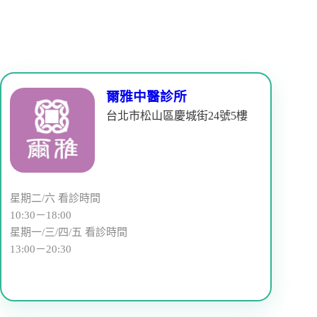
爾雅中醫診所
台北市松山區慶城街24號5樓
星期二/六 看診時間
10:30－18:00
星期一/三/四/五 看診時間
13:00－20:30