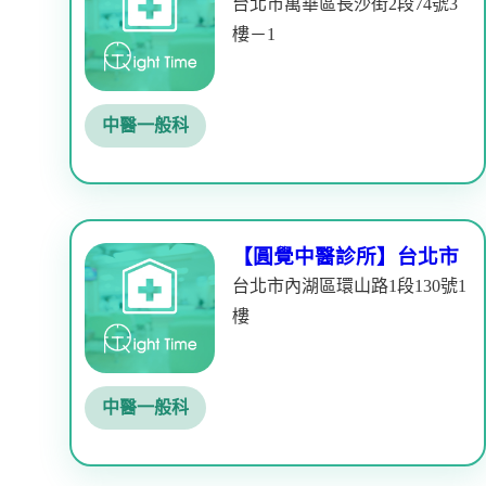
台北市萬華區長沙街2段74號3
樓－1
中醫一般科
【圓覺中醫診所】台北市
台北市內湖區環山路1段130號1
樓
中醫一般科