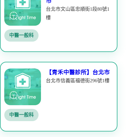
市
台北市文山區忠順街1段80號1
樓
中醫一般科
【青禾中醫診所】台北市
台北市信義區福德街296號1樓
中醫一般科