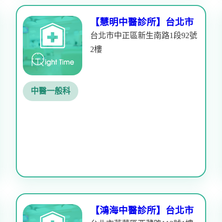
【慧明中醫診所】台北市
台北市中正區新生南路1段92號
2樓
中醫一般科
【鴻海中醫診所】台北市