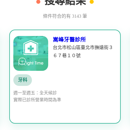
搜尋結果
條件符合的有 3143 筆
嵩峰牙醫診所
台北市松山區臺北市撫遠街３
６７巷１０號
牙科
週一至週五：全天候診
實際已診所營業時間為準