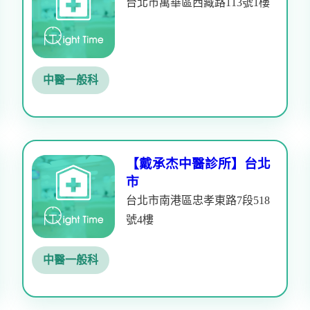
台北市萬華區西藏路113號1樓
中醫一般科
【戴承杰中醫診所】台北
市
台北市南港區忠孝東路7段518
號4樓
中醫一般科