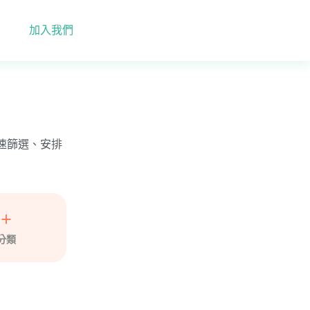
加入我們
快速篩選、安排
5+
分類