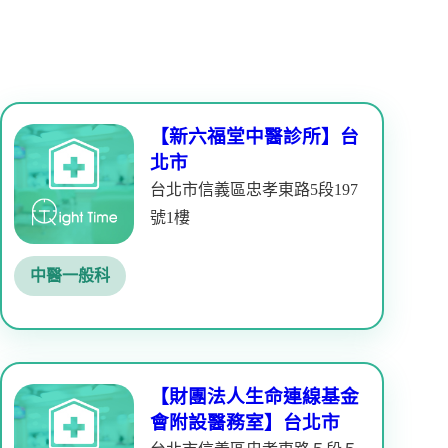
【新六福堂中醫診所】台
北市
台北市信義區忠孝東路5段197
號1樓
中醫一般科
【財團法人生命連線基金
會附設醫務室】台北市