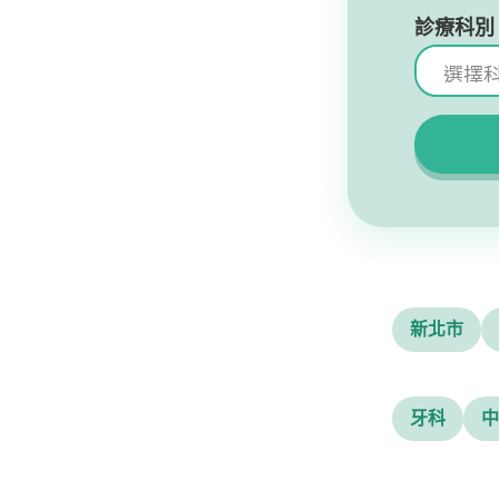
診療科別
新北市
牙科
中