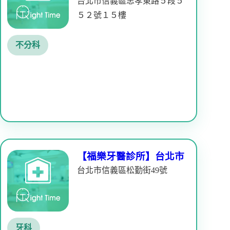
台北市信義區忠孝東路５段５
５２號１５樓
不分科
【福樂牙醫診所】台北市
台北市信義區松勤街49號
牙科