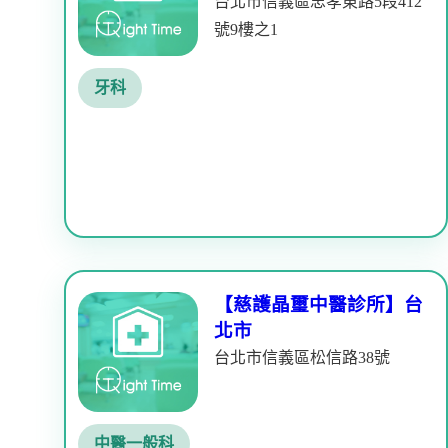
台北市信義區忠孝東路5段412
號9樓之1
牙科
【慈護晶璽中醫診所】台
北市
台北市信義區松信路38號
中醫一般科