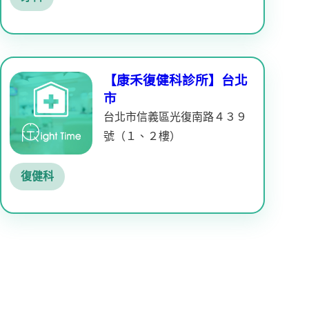
【康禾復健科診所】台北
市
台北市信義區光復南路４３９
號（１、２樓）
復健科