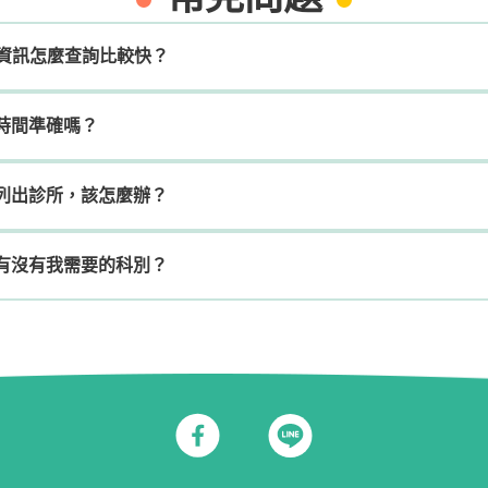
的診所資訊怎麼查詢比較快？
時間準確嗎？
列出診所，該怎麼辦？
有沒有我需要的科別？