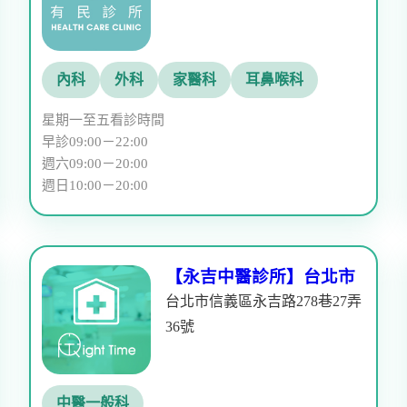
內科
外科
家醫科
耳鼻喉科
星期一至五看診時間
早診09:00－22:00
週六09:00－20:00
週日10:00－20:00
【永吉中醫診所】台北市
台北市信義區永吉路278巷27弄
36號
中醫一般科