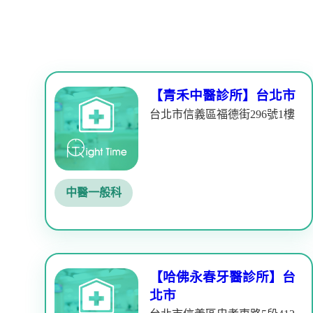
【青禾中醫診所】台北市
台北市信義區福德街296號1樓
中醫一般科
【哈佛永春牙醫診所】台
北市