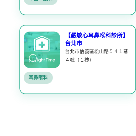
【嚴敏心耳鼻喉科診所】
台北市
台北市信義區松山路５４１巷
４號（１樓）
耳鼻喉科