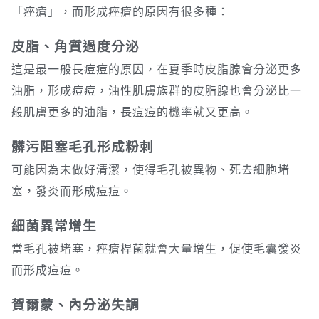
「痤瘡」，而形成痤瘡的原因有很多種：
皮脂、角質過度分泌
這是最一般長痘痘的原因，在夏季時皮脂腺會分泌更多
油脂，形成痘痘，油性肌膚族群的皮脂腺也會分泌比一
般肌膚更多的油脂，長痘痘的機率就又更高。
髒污阻塞毛孔形成粉刺
可能因為未做好清潔，使得毛孔被異物、死去細胞堵
塞，發炎而形成痘痘。
細菌異常增生
當毛孔被堵塞，痤瘡桿菌就會大量增生，促使毛囊發炎
而形成痘痘。
賀爾蒙、內分泌失調