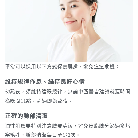
平常可以採用以下方式保養肌膚，避免痘痘危機：
維持規律作息、維持良好心情
勿熬夜，須維持睡眠規律，無論中西醫皆建議就寢時間
為晚間11點，超過即為熬夜。
正確的臉部清潔
油性肌膚要特別注意臉部清潔，避免皮脂腺分泌過多堵
塞毛孔，臉部清潔每日至少2次。