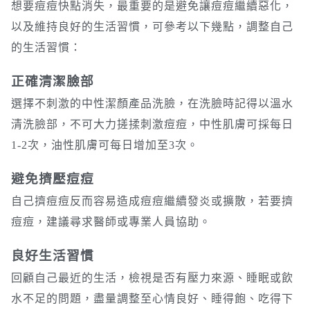
想要痘痘快點消失，最重要的是避免讓痘痘繼續惡化，
以及維持良好的生活習慣，可參考以下幾點，調整自己
的生活習慣：
正確清潔臉部
選擇不刺激的中性潔顏產品洗臉，在洗臉時記得以溫水
清洗臉部，不可大力搓揉刺激痘痘，中性肌膚可採每日
1-2次，油性肌膚可每日增加至3次。
避免擠壓痘痘
自己擠痘痘反而容易造成痘痘繼續發炎或擴散，若要擠
痘痘，建議尋求醫師或專業人員協助。
良好生活習慣
回顧自己最近的生活，檢視是否有壓力來源、睡眠或飲
水不足的問題，盡量調整至心情良好、睡得飽、吃得下