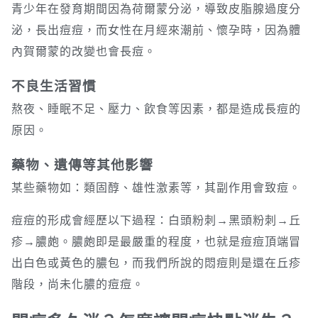
青少年在發育期間因為荷爾蒙分泌，導致皮脂腺過度分
泌，長出痘痘，而女性在月經來潮前、懷孕時，因為體
內賀爾蒙的改變也會長痘。
不良生活習慣
熬夜、睡眠不足、壓力、飲食等因素，都是造成長痘的
原因。
藥物、遺傳等其他影響
某些藥物如：類固醇、雄性激素等，其副作用會致痘。
痘痘的形成會經歷以下過程：白頭粉刺→黑頭粉刺→丘
疹→膿皰。膿皰即是最嚴重的程度，也就是痘痘頂端冒
出白色或黃色的膿包，而我們所說的悶痘則是還在丘疹
階段，尚未化膿的痘痘。