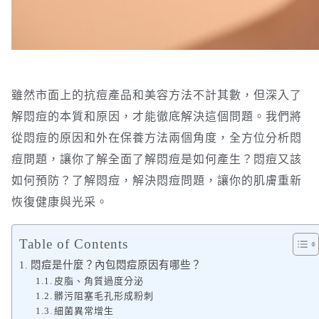
雖然市面上的抗痘產品和美容方法不計其數，但深入了
解悶痘的本質和原因，才能徹底解決這個問題。我們將
從悶痘的原因和外在保養方法兩個角度，全方位分析悶
痘問題，讓你了解全面了解悶痘是如何產生？悶痘又該
如何預防？了解悶痘，解決悶痘問題，讓你的肌膚重新
恢復健康與光采。
Table of Contents
悶痘是什麼？內包悶痘原因有哪些？
皮脂、角質過度分泌
髒污阻塞毛孔形成粉刺
細菌異常增生