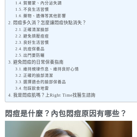
賀爾蒙、內分泌失調
不良生活習慣
藥物、遺傳等其他影響
悶痘多久消？怎麼讓悶痘快點消失？
正確清潔臉部
避免擠壓痘痘
良好生活習慣
抗痘保養品
出門要防曬
避免悶痘的日常保養指南
維持規律作息、維持良好心情
正確的臉部清潔
選擇適合的臉部保養品
勿踩飲食地雷
我是悶痘肌嗎？上Right Time找醫生諮詢
悶痘是什麼？內包悶痘原因有哪些？