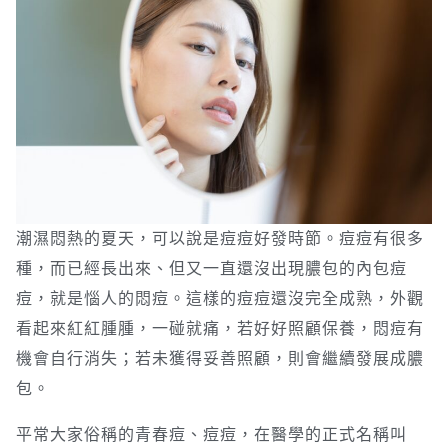
潮濕悶熱的夏天，可以說是痘痘好發時節。痘痘有很多
種，而已經長出來、但又一直還沒出現膿包的內包痘
痘，就是惱人的悶痘。這樣的痘痘還沒完全成熟，外觀
看起來紅紅腫腫，一碰就痛，若好好照顧保養，悶痘有
機會自行消失；若未獲得妥善照顧，則會繼續發展成膿
包。
平常大家俗稱的青春痘、痘痘，在醫學的正式名稱叫