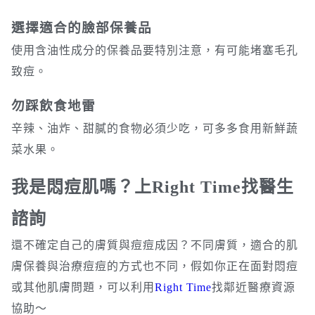
選擇適合的臉部保養品
使用含油性成分的保養品要特別注意，有可能堵塞毛孔
致痘。
勿踩飲食地雷
辛辣、油炸、甜膩的食物必須少吃，可多多食用新鮮蔬
菜水果。
我是悶痘肌嗎？上Right Time找醫生
諮詢
還不確定自己的膚質與痘痘成因？不同膚質，適合的肌
膚保養與治療痘痘的方式也不同，假如你正在面對悶痘
或其他肌膚問題，可以利用
Right Time
找鄰近醫療資源
協助～