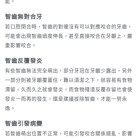
能。
智齒無對合牙
若口腔閉合時，智齒的對邊沒有可以對應咬合的牙齒，
可能會出現智齒過度伸長，甚至直接咬合在牙齦上，嚴
重影響咬合。
智齒反覆發炎
有些智齒無法完全萌出，部分牙冠在牙齦少露出，另外
一部分則被牙齦覆蓋住，難以清潔之下，就容易有食物
滯留，久而久之就會發炎，而食物殘渣反覆存留也會使
發炎一而再的發生，還是建議拔除智齒，才能一勞永
逸。
智齒引發病變
若智齒萌出位置不正常，可能引發咬合關係錯亂，影響