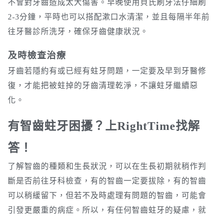
不會對牙齒造成太大傷害。早晚使用貝氏刷牙法仔細刷
2-3分鐘，平時也可以搭配漱口水清潔，並且每隔半年前
往牙醫診所洗牙，確保牙齒健康狀況。
及時檢查治療
牙齒若隱約有或已經有蛀牙問題，一定要及早到牙醫修
復，才能把被蛀掉的牙齒清理乾淨，不讓蛀牙繼續惡
化。
有智齒蛀牙困擾？上RightTime找解
答！
了解智齒的種類和生長狀況，可以在生長初期就稍作判
斷是否前往牙科檢查，有的智齒一定要拔除，有的智齒
可以稍緩留下，但若不及時處理有問題的智齒，可能會
引發更嚴重的病症。所以，有任何智齒蛀牙的疑慮，就