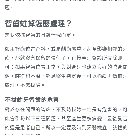
題。
智齒蛀掉怎麼處理？
需要依據智齒的具體情況而定。
如果智齒位置歪斜，或是齲齒嚴重，甚至影響相鄰的牙
齒，那就沒有保留的價值了，直接至牙醫診所拔除即
可；如果智齒位置正常，與對合牙也建立良好的咬合關
係，蛀得也不深，經過醫生判定後，可以稍緩再做補牙
處理，不需拔除。
不拔蛀牙智齒的危害
對於存在問題的智齒，不及時拔除一定是有危害的，可
能會引發以下三種問題，甚至產生更多病變，最後受苦
的還是患者自己。所以一定要及時到牙醫檢查，該拔的