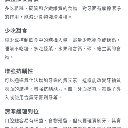
多吃粗糙、硬質和含纖維質的食物，對牙面有摩擦潔淨
的作用，能減少食物殘渣堆積。
少吃甜食
減少或控制飲食中的糖攝入量，盡量少吃零食或糕點，
睡前不吃糖，多吃蔬菜、水果和含鈣、磷、維生素的食
物。
增強抗齲性
可以通過氟化法增加牙齒的氟元素，這樣能改變牙釉質
表面的結構，增強抗齲能力。如：牙面塗氟、氟離子導
入或使用含氟牙膏刷牙等。
清潔護理到位
口腔雖容易有細菌、食物殘留，但只要確實刷牙，其實