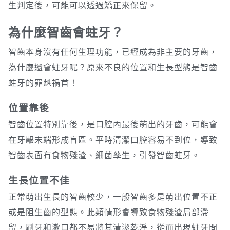
生判定後，可能可以透過矯正來保留。
為什麼智齒會蛀牙？
智齒本身沒有任何生理功能，已經成為非主要的牙齒，
為什麼還會蛀牙呢？原來不良的位置和生長型態是智齒
蛀牙的罪魁禍首！
位置靠後
智齒位置特別靠後，是口腔內最後萌出的牙齒，可能會
在牙齦末端形成盲區。平時清潔口腔容易不到位，導致
智齒表面有食物殘渣、細菌孳生，引發智齒蛀牙。
生長位置不佳
正常萌出生長的智齒較少，一般智齒多是萌出位置不正
或是阻生齒的型態。此類情形會導致食物殘渣局部滯
留，刷牙和漱口都不易將其清潔乾淨，從而出現蛀牙問