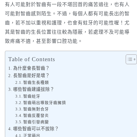
有人可能對於智齒有一段不堪回首的痛苦過往，也有人
可能對智齒感到陌生。不過，每個人都有可能長出的智
齒，若不加以重視和護理，也會有蛀牙的可能性喔！尤
其是智齒的生長位置往往較為隱蔽，若處理不及可能導
致疼痛不適，甚至影響口腔功能。
Table of Contents
為什麼會長智齒？
長智齒是好是壞？
智齒生長種類
哪些智齒建議拔除？
智齒蛀牙
智齒萌出導致牙齒擁擠
智齒無對合牙
智齒反覆發炎
智齒引發病變
哪些智齒可以不拔除？
正常萌出