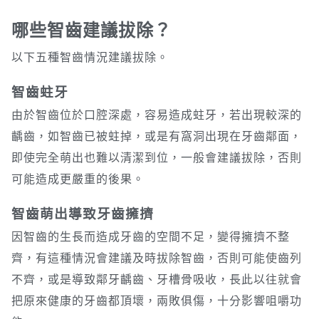
哪些智齒建議拔除？
以下五種智齒情況建議拔除。
智齒蛀牙
由於智齒位於口腔深處，容易造成蛀牙，若出現較深的
齲齒，如智齒已被蛀掉，或是有窩洞出現在牙齒鄰面，
即使完全萌出也難以清潔到位，一般會建議拔除，否則
可能造成更嚴重的後果。
智齒萌出導致牙齒擁擠
因智齒的生長而造成牙齒的空間不足，變得擁擠不整
齊，有這種情況會建議及時拔除智齒，否則可能使齒列
不齊，或是導致鄰牙齲齒、牙槽骨吸收，長此以往就會
把原來健康的牙齒都頂壞，兩敗俱傷，十分影響咀嚼功