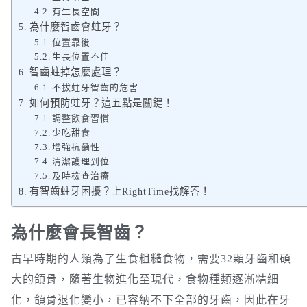
有生長空間
為什麼智齒會蛀牙？
位置靠後
生長位置不佳
智齒蛀掉怎麼處理？
不拔蛀牙智齒的危害
如何預防蛀牙？這五點是關鍵！
調整飲食習慣
少吃甜食
增強抗齲性
清潔護理到位
及時檢查治療
有智齒蛀牙困擾？上RightTime找解答！
為什麼會長智齒？
古早時期的人類為了生食粗糙食物，需要32顆牙齒和碩
大的頜骨，隨著生物進化至現代，食物種類逐漸精細
化，頜骨退化變小，已容納不下全部的牙齒，因此在牙