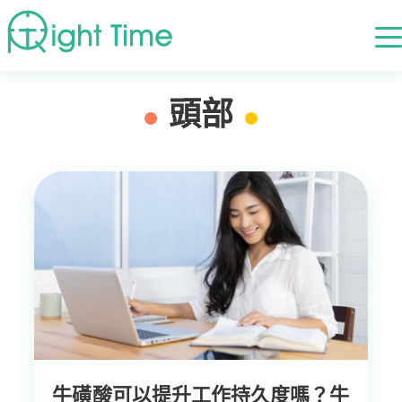
首頁
»
頭部
頭部
牛磺酸可以提升工作持久度嗎？牛