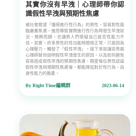
其實你沒有早洩｜心理師帶你認
識假性早洩與預期性焦慮
被社會期望「懂得進行性行為」的男性，容易對性面
臨嚴重焦慮，進而導致實際進行性行為時發生早洩狀
況、敗興而歸，也讓男人們懷疑自己是否性能力不
佳。其實，許多男性的性功能時間很正常，只是因為
心理壓力，觸發了「假性早洩」。接下來就讓梁秀眉
心理師替你說明假性早洩發生的原因，以及如何避免
容易造成假性早洩的預期性焦慮，期望每位男性認識
假性早洩與預期性焦慮後，都能降低對於性行為、自
身性能力的擔憂。
By Right Time編輯群
2023-06-14