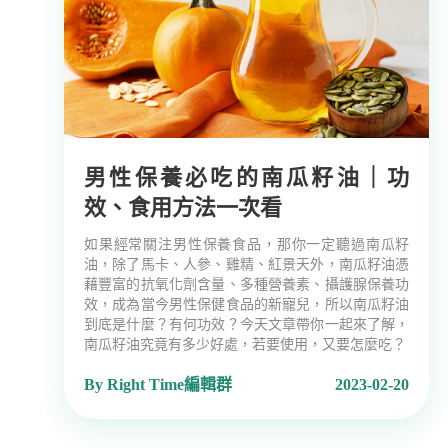
男性保養必吃的南瓜籽油｜功
效、食用方法一次看
如果經常關注男性保養食品，那你一定聽過南瓜籽
油，除了馬卡、人參、雞精、紅景天外，南瓜籽油憑
藉豐富的抗氧化劑含量、多種營養素、攝護腺保養功
效，成為當今男性保健食品的新寵兒，所以南瓜籽油
到底是什麼？有何功效？今天文章帶你一起來了解，
南瓜籽油究竟有多少好處，若要使用，又要怎麼吃？
By Right Time編輯群
2023-02-20