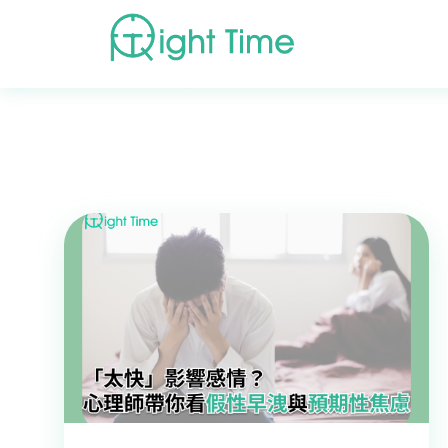
首頁
»
生殖器（男性）