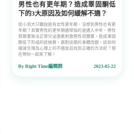
男性也有更年期？造成睪固酮低
下的3大原因及如何緩解不適？
從小到大只聽說過有女性更年期，沒想到男性也有更
年期？其實男性的更年期通常指的是邁入中年，男性
賀爾蒙無法正常分泌激素刺激男性荷爾蒙，造成睪固
酮低下形成的症候群。面對這樣的身體改變，該如何
緩減生理及心理上的不適並且找到正確的方法呢？現
在帶你一起來了解！
By Right Time編輯群
2023-05-22