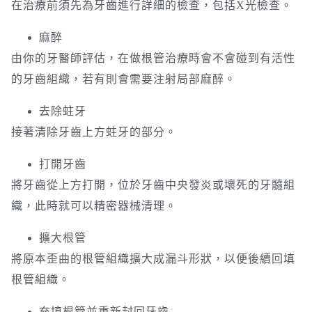
在治療前須先為牙齒進行詳細的檢查，包括X光檢查。
麻醉
由你的牙醫師評估，在做根管治療時會不會碰到有活性
的牙齒組織，若有則會需要注射局部麻醉。
去除蛀牙
接著清除牙齒上方蛀牙的部分。
打開牙齒
將牙齒從上方打開，位於牙齒中央發炎或壞死的牙髓組
織，此時就可以精密器械清理。
擴大根管
將原本歪曲的根管組織擴大成漏斗形狀，以便後續回填
根管組織。
充填根管並重新封回牙齒