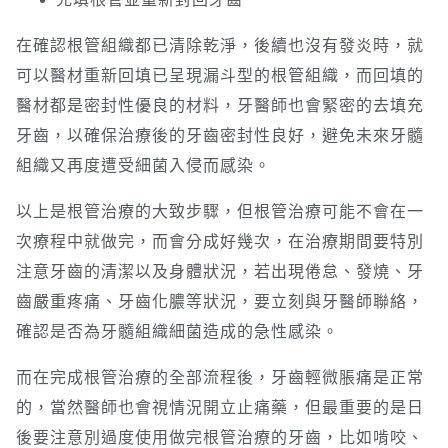
在確認根管組織都已清除乾淨，後續也沒有發炎時，就
可以醫材重新回填已呈現漏斗型的根管組織，而回填的
醫材都是密封性優良的材料，牙醫師也會緊密的去填充
牙齒，以確保治療後的牙齒密封性良好，避免未來牙髓
組織又再度遭受細菌入侵而感染。
以上是根管治療的大致步驟，但根管治療可能不會在一
次療程中就做完，而會分成好幾次，在治療期間要特別
注意牙齒的清潔以及身體狀況，若出現倦怠、發燒、牙
齒嚴重疼痛、牙齒化膿等狀況，要立刻與牙醫師聯絡，
確認是否為牙髓組織細菌造成的急性感染。
而在完成根管治療的全部流程後，牙齒輕微脹痛是正常
的，當然醫師也會視情況開立止痛藥，但最重要的是日
後要注意別過度使用做完根管治療的牙齒，比如啃咬、