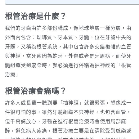
根管治療是什麼？
我們的牙齒由許多部份構成，像地球地層一樣分層，由
外而內包含：琺瑯質、牙本質、牙髓，位在牙齒中央的
牙髓，又稱為根管系統，其中包含許多交錯複雜的血管
與神經，當牙齒因為蛀牙、外傷或者是牙周病，而使牙
髓組織受到感染時，就必須進行俗稱為抽神經的「根管
治療」
根管治療會痛嗎？
許多人或長輩一聽到要「抽神經」就很緊張，想像成一
件很可怕的事，雖然牙髓組織不只神經，也包含血管，
但千萬請放心，牙醫在進行根管治療時會使用局部麻
醉，避免病人疼痛，根管治療主要是在清除受到感染或