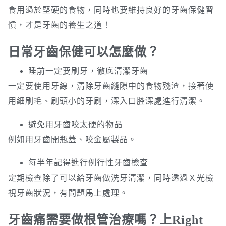
食用過於堅硬的食物，同時也要維持良好的牙齒保健習
慣，才是牙齒的養生之道！
日常牙齒保健可以怎麼做？
睡前一定要刷牙，徹底清潔牙齒
一定要使用牙線，清除牙齒縫隙中的食物殘渣，接著使
用細刷毛、刷頭小的牙刷，深入口腔深處進行清潔。
避免用牙齒咬太硬的物品
例如用牙齒開瓶蓋、咬金屬製品。
每半年記得進行例行性牙齒檢查
定期檢查除了可以給牙齒做洗牙清潔，同時透過Ｘ光檢
視牙齒狀況，有問題馬上處理。
牙齒痛需要做根管治療嗎？上Right