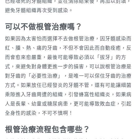
已經壞死的牙髓組織，並在清除結束後，再加以封填，
避免牙髓組織再次受到感染。
可以不做根管治療嗎？
如果因為太害怕而選擇不去做根管治療，因牙髓感染而
紅、腫、熱、痛的牙齒，不但不會因此而自動痊癒，反
而會愈來愈嚴重，最後可能導致必須以「拔牙」的方
式，來避免對身體更進一步的損害，可以說根管治療是
對牙齒的「必要性治療」，是唯一可以保住牙齒的治療
方式。如果放任已經發炎的牙髓不管，還有可能讓細菌
乘隙進入牙齒周遭的組織，引發蜂窩性組織炎，如果病
人是長輩、幼童或糖尿病患，更可能導致敗血症，引起
全身性的感染，不可不慎啊！
根管治療流程包含哪些？