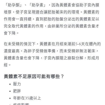
「助孕酮」、「助孕素」，因為黃體素會協助子宮內膜
增厚，使子宮呈現適合讓胚胎著床的的環境。黃體素的
作用會一直持續，直到胚胎的胎盤分泌出的黃體素足以
完全取代黃體素的作用，由卵巢所分泌的黃體素含量才
會下降。
在未受精的情況下，黃體素在月經來潮前5-6天在體內的
濃度最高，為卵子受精做準備，而未受精卵無法著床，
黃體素含量也會下降，子宮內膜隨之崩裂分解，形成月
經。
黃體素不足原因可能有哪些？
壓力
肥胖
年齡在35歲以上