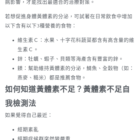
病影響，才能找出最適合的治療對策。
若想促進身體黃體素的分泌，可試著在日常飲食中增加
以下含有以下3種營養的食物：
維生素Ｃ：水果、十字花科蔬菜都含有高含量的維
生素Ｃ。
鋅：牡蠣、蝦子、貝類等海產含有豐富的鋅。
鎂：幫助維持黃體素的分泌，鯖魚、全穀物（如：
燕麥、糙米）都是推薦食物。
如何知道黃體素不足？黃體素不足自
我檢測法
如果覺得自己最近：
經期紊亂
經期症候群突然變嚴重