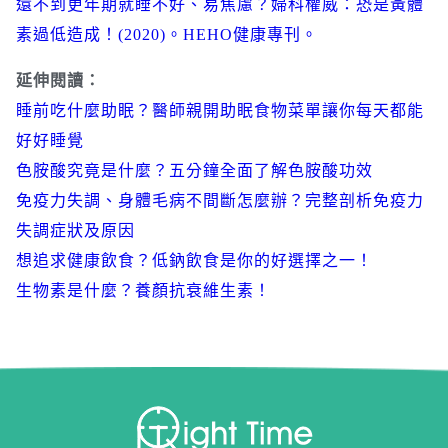
還不到更年期就睡不好、易焦慮？婦科權威：恐是黃體
素過低造成！(2020)。HEHO健康專刊。
延伸閱讀：
睡前吃什麼助眠？醫師親開助眠食物菜單讓你每天都能
好好睡覺
色胺酸究竟是什麼？五分鐘全面了解色胺酸功效
免疫力失調、身體毛病不間斷怎麼辦？完整剖析免疫力
失調症狀及原因
想追求健康飲食？低鈉飲食是你的好選擇之一！
生物素是什麼？養顏抗衰維生素！