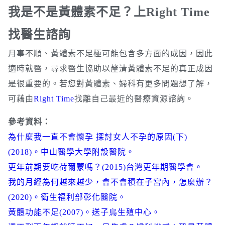
我是不是黃體素不足？上Right Time
找醫生諮詢
月事不順、黃體素不足極可能包含多方面的成因，因此
適時就醫，尋求醫生協助以釐清黃體素不足的真正成因
是很重要的。若您對黃體素、婦科有更多問題想了解，
可藉由
Right Time
找離自己最近的醫療資源諮詢。
參考資料：
為什麼我一直不會懷孕 探討女人不孕的原因(下)
(2018)。中山醫學大學附設醫院。
更年前期要吃荷爾蒙嗎？(2015)台灣更年期醫學會。
我的月經為何越來越少，會不會積在子宮內，怎麼辦？
(2020)。衛生福利部彰化醫院。
黃體功能不足(2007)。送子鳥生殖中心。