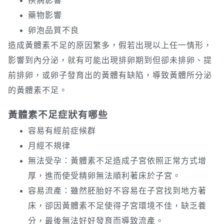
疾病影響
藥物影響
卵泡品質不良
造成黃體素不足的原因繁多，假若出現以上任一情形，
影響到內分泌，就有可能出現排卵期到但卻未排卵、提
前排卵，或卵子發育出的黃體有缺陷，導致黃體所分泌
的黃體素不足。
黃體素不足症狀有哪些
容易有經前症候群
月經不規律
無法受孕：黃體素不足造成子宮依照正常方式增
厚，進而使受精卵無法順利著床於子宮。
容易流產：雖然胚胎好不容易在子宮找到地方著
床，卻因黃體素不足使得子宮環境不佳，缺乏養
分，最後無法好好發育而導致流產。