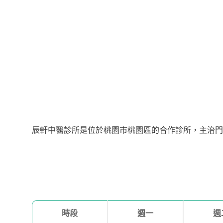
辰軒中醫診所是位於桃園市桃園區的合作診所，主治門診診
時段
週一
週