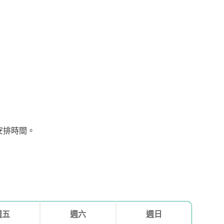
安排時間。
週五
週六
週日