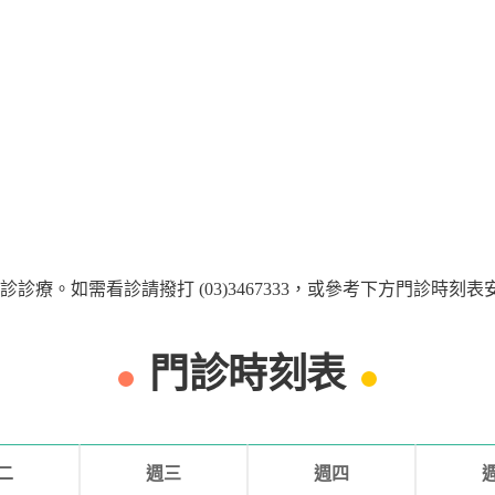
療。如需看診請撥打 (03)3467333，或參考下方門診時刻表
門診時刻表
二
週三
週四