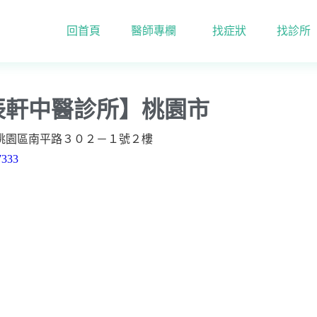
回首頁
醫師專欄
找症狀
找診所
【辰軒中醫診所】桃園市
辰軒中醫診所】桃園市
桃園區南平路３０２－１號２樓
7333