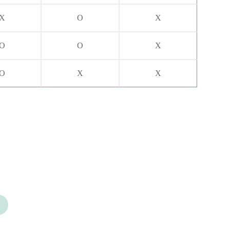
X
O
X
O
O
X
O
X
X