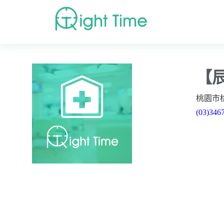
首頁
»
高評價醫院診所搜尋
»
桃園市
»
桃園市桃園區
»
【
桃園市
(03)346