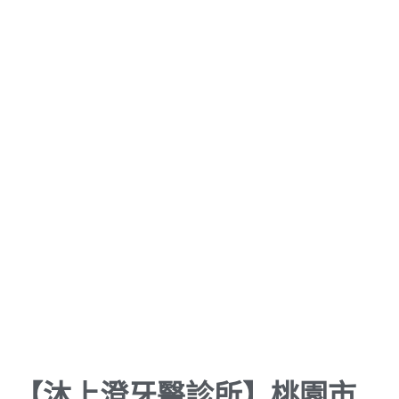
【沐上澄牙醫診所】桃園市