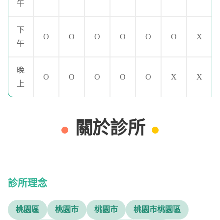
午
下
O
O
O
O
O
O
X
午
晚
O
O
O
O
O
X
X
上
關於診所
診所理念
桃園區
桃園市
桃園市
桃園市桃園區