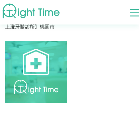
首頁
»
高評價醫院診所搜尋
»
桃園市
»
桃園市桃園區
»
【沐
上澄牙醫診所】桃園市