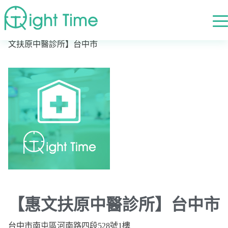
首頁
»
高評價醫院診所搜尋
»
台中市
»
台中市南屯區
»
【惠
文扶原中醫診所】台中市
【惠文扶原中醫診所】台中市
台中市南屯區河南路四段528號1樓