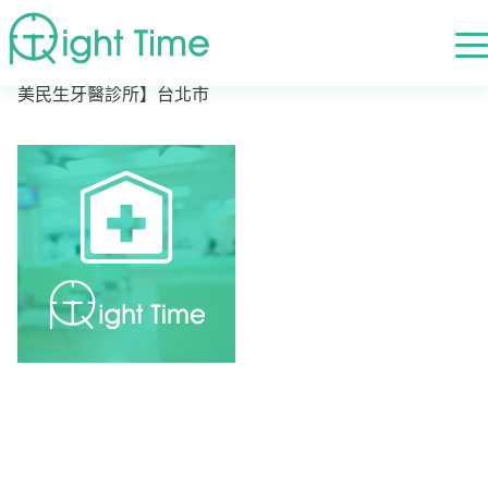
首頁
»
高評價醫院診所搜尋
»
台北市
»
台北市松山區
»
【勤
美民生牙醫診所】台北市