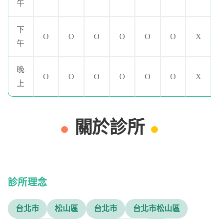
午
下
O
O
O
O
O
O
X
午
晚
O
O
O
O
O
O
X
上
關於診所
診所理念
台北市
松山區
台北市
台北市松山區