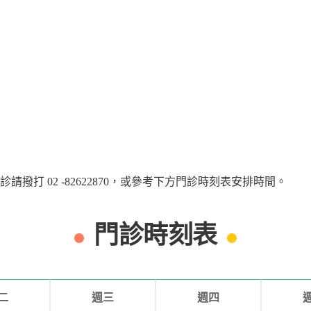
打 02 -82622870，或參考下方門診時刻表安排時間。
門診時刻表
二
週三
週四