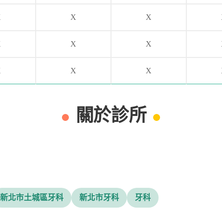
X
X
X
X
X
X
X
X
X
關於診所
新北市土城區牙科
新北市牙科
牙科