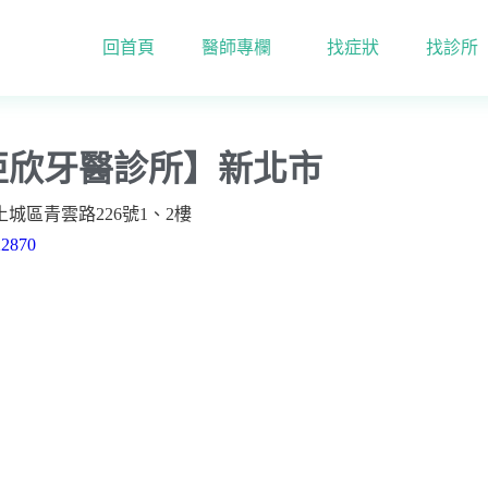
回首頁
醫師專欄
找症狀
找診所
【亞欣牙醫診所】新北市
亞欣牙醫診所】新北市
城區青雲路226號1、2樓
22870