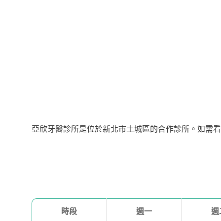
亞欣牙醫診所是位於新北市土城區的合作診所。如需看診請撥
時段
週一
週