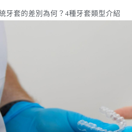
統牙套的差別為何？4種牙套類型介紹