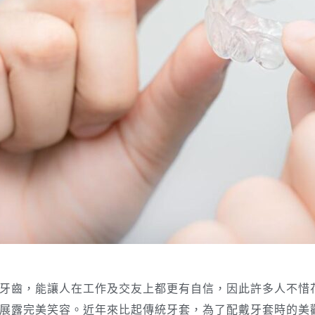
牙齒，能讓人在工作及交友上都更有自信，因此許多人不惜
展露完美笑容。近年來比起傳統牙套，為了配戴牙套時的美