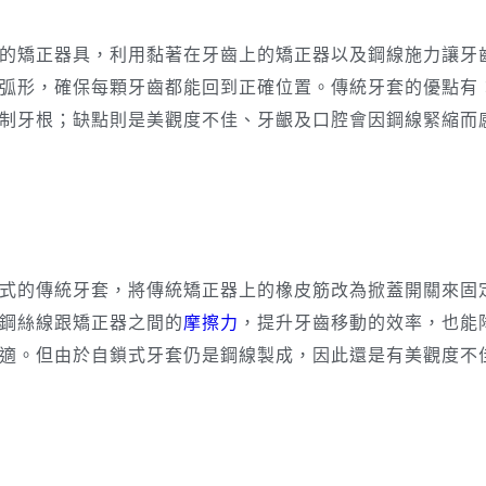
的矯正器具，利用黏著在牙齒上的矯正器以及鋼線施力讓牙
弧形，確保每顆牙齒都能回到正確位置。傳統牙套的優點有
制牙根；缺點則是美觀度不佳、牙齦及口腔會因鋼線緊縮而
式的傳統牙套，將傳統矯正器上的橡皮筋改為掀蓋開關來固
鋼絲線跟矯正器之間的
摩擦力
，提升牙齒移動的效率，也能
適。但由於自鎖式牙套仍是鋼線製成，因此還是有美觀度不