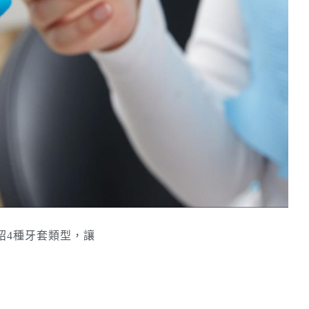
紹4種牙套類型，讓