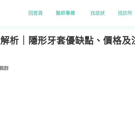
回首頁
醫師專欄
找症狀
找診所
形牙套全解析｜隱形牙套優缺點、價格及注意事項一篇瞭解
全解析｜隱形牙套優缺點、價格及
編輯群