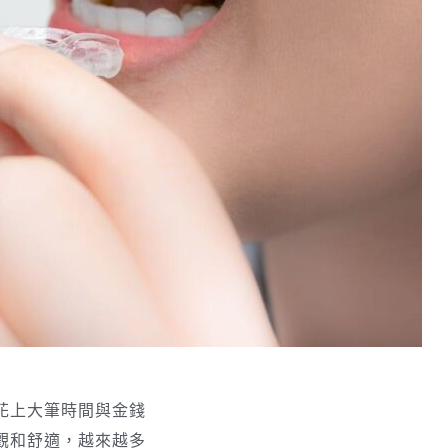
花上大筆時間與金錢
觀和舒適，越來越多