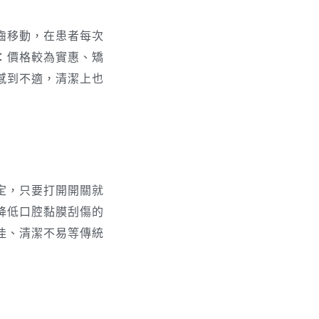
齒移動，在患者每次
：價格較為實惠、矯
感到不適，清潔上也
定，只要打開開關就
降低口腔黏膜刮傷的
佳、清潔不易等傳統