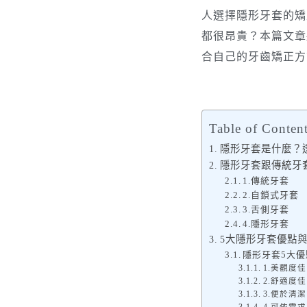
人選擇隱形牙套的矯
都很昂貴？本篇文章
合自己的牙齒矯正方
Table of Conten
隱形牙套是什麼？
隱形牙套跟傳統牙
1.傳統牙套
2.自鎖式牙套
3.舌側牙套
4.隱形牙套
5大隱形牙套優點
隱形牙套5大優
1.美觀度佳
2.舒適度佳
3.便於清