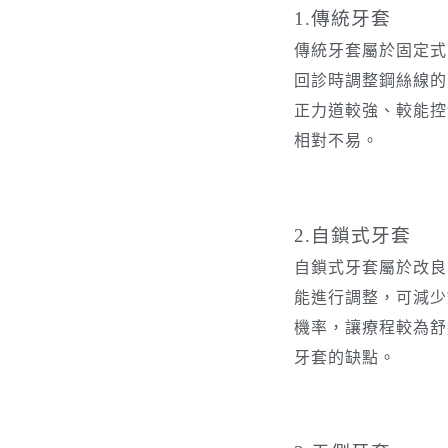
1.傳統牙套
傳統牙套屬於固定式
回診時調整鋼絲線的
正力道較強、較能控
相對不易。
2.自鎖式牙套
自鎖式牙套屬於改良
能進行調整，可減少
機率，讓療程較為舒
牙套的缺點。