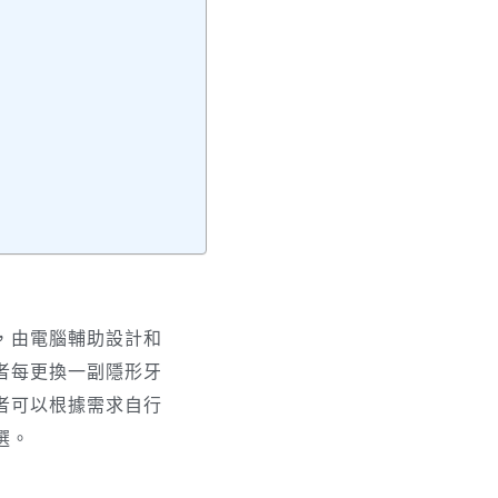
，由電腦輔助設計和
者每更換一副隱形牙
者可以根據需求自行
選。