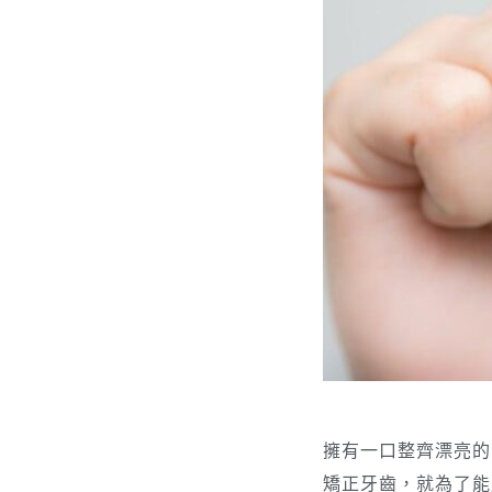
擁有一口整齊漂亮的
矯正牙齒，就為了能