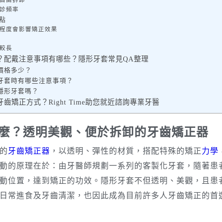
求自由拆卸
回診頻率
點
律程度會影響矯正效果
間較長
？配戴注意事項有哪些？隱形牙套常見QA整理
價格多少？
形牙套時有哪些注意事項？
隱形牙套嗎？
齒矯正方式？Right Time助您就近諮詢專業牙醫
麼？透明美觀、便於拆卸的牙齒矯正器
的
牙齒矯正器
，以透明、彈性的材質，搭配特殊的矯正
力學
動的原理在於：由牙醫師規劃一系列的客製化牙套，隨著患
動位置，達到矯正的功效。隱形牙套不但透明、美觀，且患
日常進食及牙齒清潔，也因此成為目前許多人牙齒矯正的首