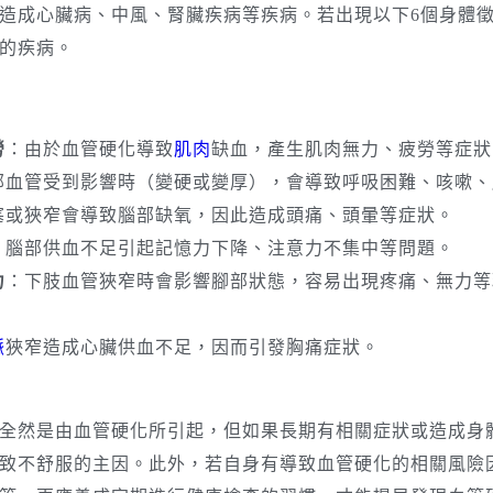
造成心臟病、中風、腎臟疾病等疾病。若出現以下6個身體
的疾病。
勞
：由於血管硬化導致
肌肉
缺血，產生肌肉無力、疲勞等症狀
部血管受到影響時（變硬或變厚），會導致呼吸困難、咳嗽、
塞或狹窄會導致腦部缺氧，因此造成頭痛、頭暈等症狀。
：腦部供血不足引起記憶力下降、注意力不集中等問題。
力
：下肢血管狹窄時會影響腳部狀態，容易出現疼痛、無力等
脈
狹窄造成心臟供血不足，因而引發胸痛症狀。
全然是由血管硬化所引起，但如果長期有相關症狀或造成身
致不舒服的主因。此外，若自身有導致血管硬化的相關風險