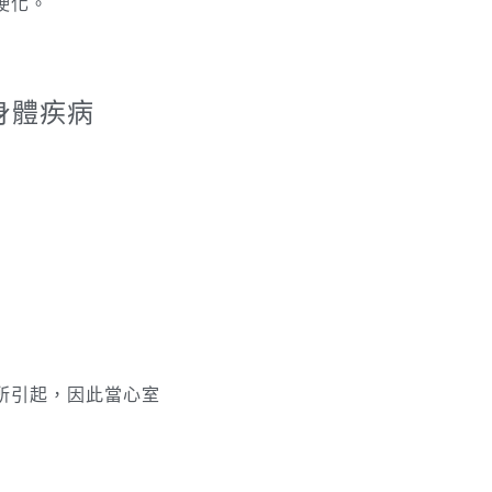
硬化。
身體疾病
所引起，因此當心室