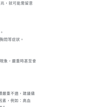
徵兆，就可能需留意
。
胸悶等症狀。
現象，嚴重時甚至會
體嚴重不適，建議儘
因素，例如：高血