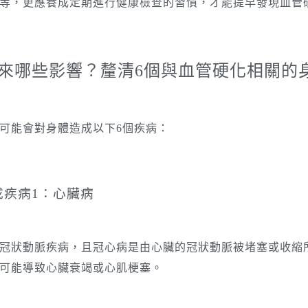
等，更應養成定期進行健康檢查的習慣，才能提早發現血管
來哪些影響？釐清6個與血管硬化相關的
可能會對身體造成以下6個疾病：
成疾病1：心臟病
冠狀動脈疾病，且冠心病是由心臟的冠狀動脈被堵塞或收縮
可能導致心臟衰竭或心肌梗塞。