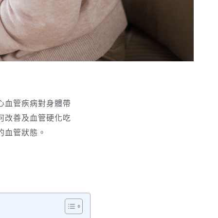
心血管疾病對身體帶
何改善及血管硬化吃
的血管狀態。