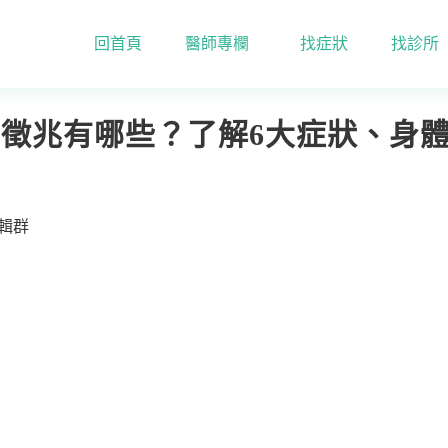
回首頁
醫師專欄
找症狀
找診所
管硬化的徵兆有哪些？了解6大症狀、身體疾病及4個改善重點
徵兆有哪些？了解6大症狀、身體
編輯群