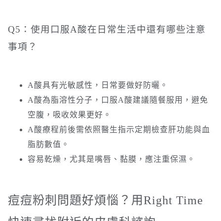
Q5：使用口服A酸在日常生活中還有哪些注意
事項？
A酸具有光敏感性，日常要做好防曬。
A酸為脂溶性分子，口服A酸建議隨餐服用，避免
空腹，吸收效果更好。
A酸療程前後需依照醫生指示定期檢查肝功能與血
脂肪數值。
容易乾燥，尤其是嘴唇、黏膜，應注重保濕。
痘痘粉刺問題好煩惱？用Right Time