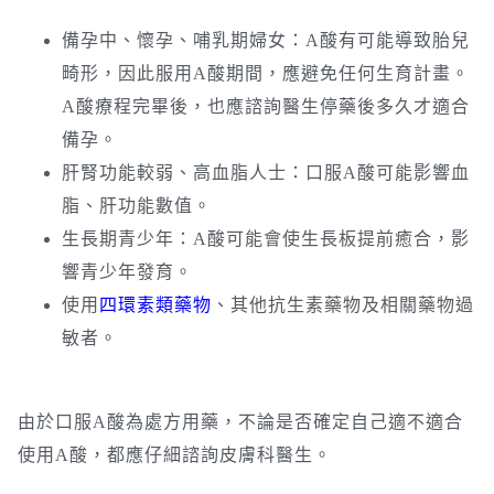
備孕中、懷孕、哺乳期婦女：A酸有可能導致胎兒
畸形，因此服用A酸期間，應避免任何生育計畫。
A酸療程完畢後，也應諮詢醫生停藥後多久才適合
備孕。
肝腎功能較弱、高血脂人士：口服A酸可能影響血
脂、肝功能數值。
生長期青少年：A酸可能會使生長板提前癒合，影
響青少年發育。
使用
四環素類藥物
、其他抗生素藥物及相關藥物過
敏者。
由於口服A酸為處方用藥，不論是否確定自己適不適合
使用A酸，都應仔細諮詢皮膚科醫生。