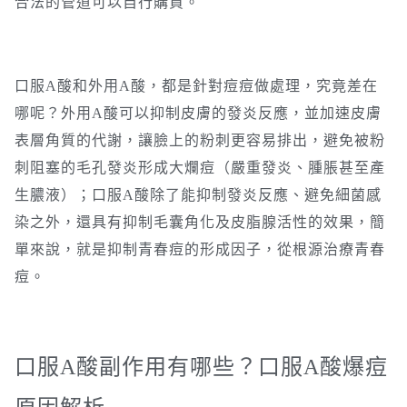
合法的管道可以自行購買。
口服A酸和外用A酸，都是針對痘痘做處理，究竟差在
哪呢？外用A酸可以抑制皮膚的發炎反應，並加速皮膚
表層角質的代謝，讓臉上的粉刺更容易排出，避免被粉
刺阻塞的毛孔發炎形成大爛痘（嚴重發炎、腫脹甚至產
生膿液）；口服A酸除了能抑制發炎反應、避免細菌感
染之外，還具有抑制毛囊角化及皮脂腺活性的效果，簡
單來說，就是抑制青春痘的形成因子，從根源治療青春
痘。
口服A酸副作用有哪些？口服A酸爆痘