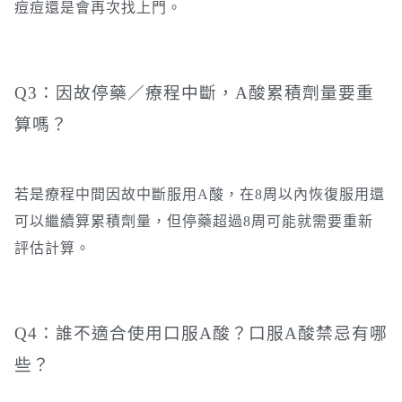
痘痘還是會再次找上門。
Q3：因故停藥／療程中斷，A酸累積劑量要重
算嗎？
若是療程中間因故中斷服用A酸，在8周以內恢復服用還
可以繼續算累積劑量，但停藥超過8周可能就需要重新
評估計算。
Q4：誰不適合使用口服A酸？口服A酸禁忌有哪
些？