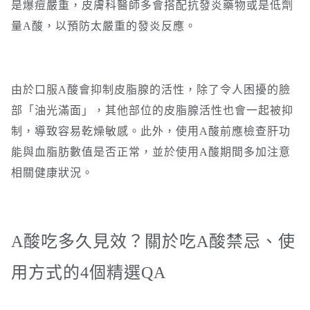
是爆痘嚴重，皮膚科醫師多會搭配抗發炎藥物或是低劑
量A酸，以預防太嚴重的發炎反應。
由於口服A酸會抑制皮脂腺的活性，除了令人困擾的臉
部「油光滿面」，其他部位的皮脂腺活性也會一起被抑
制，導致容易乾燥敏感。此外，使用A酸前應檢查肝功
能與血脂肪數值是否正常，並於使用A酸期間多加注意
相關健康狀況。
A酸吃多久見效？關於吃A酸禁忌、使
用方式的4個精選QA