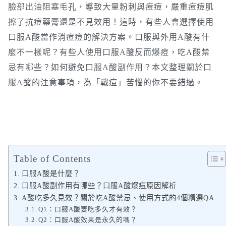
臉部出油阻塞毛孔，導致大量粉刺與痘痘，嚴重痘痘肌
擦了抗痘藥膏還是不見效用！這時，有些人會選擇使用
口服A酸當作消痘痘的解決方案。口服與外用A酸有什
麼不一樣呢？有些人使用口服A酸反而爆痘，吃A酸禁
忌有哪些？如何避免口服A酸副作用？本文整理關於口
服A酸的注意事項，為「戰痘」苦惱的你不要錯過。
Table of Contents
口服A酸是什麼？
口服A酸副作用有哪些？口服A酸爆痘原因解析
A酸吃多久見效？關於吃A酸禁忌、使用方式的4個精選QA
Q1：口服A酸要吃多久才有效？
Q2：口服A酸效果是永久的嗎？