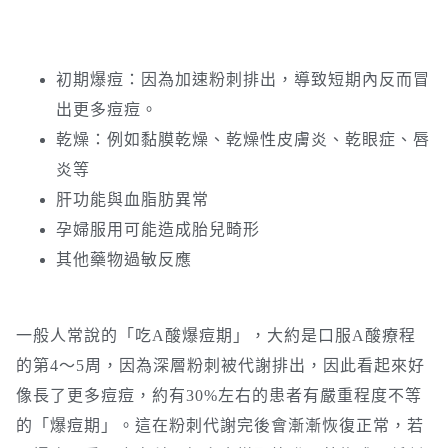
初期爆痘：因為加速粉刺排出，導致短期內反而冒
出更多痘痘。
乾燥：例如黏膜乾燥、乾燥性皮膚炎、乾眼症、唇
炎等
肝功能與血脂肪異常
孕婦服用可能造成胎兒畸形
其他藥物過敏反應
一般人常說的「吃A酸爆痘期」，大約是口服A酸療程
的第4～5周，因為深層粉刺被代謝排出，因此看起來好
像長了更多痘痘，約有30%左右的患者有嚴重程度不等
的「爆痘期」。這在粉刺代謝完後會漸漸恢復正常，若