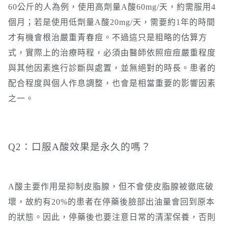
60公斤的人為例，使用高劑量A酸60mg/天，約需服用4
個月；若是使用低劑量A酸20mg/天，需要約1年的時間
才有機會根治嚴重青春痘。不過這只是粗略的估算方
式，實際上的治療時程，必須由醫師依照痘痘嚴重程度
與其他因素進行診斷與處置，並無絕對的時長。患者的
配合程度與個人作息調整，也會是相當重要的影響因素
之一。
Q2：口服A酸效果是永久的嗎？
A酸主要作用是抑制皮脂腺，但不會使皮脂腺被徹底破
壞，故約有20%的患者在停藥後臉部出油量會回到原本
的狀態。因此，停藥後也要注意日常的清潔保養，否則