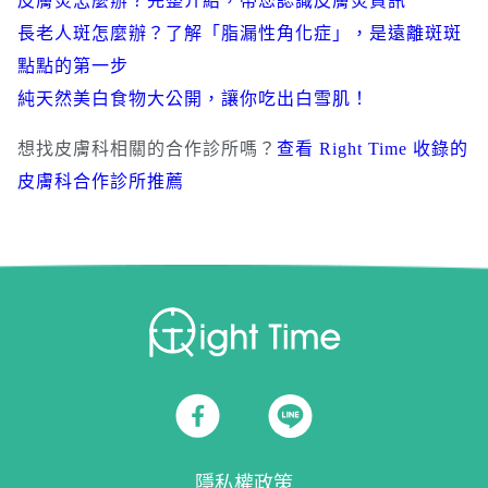
皮膚炎怎麼辦？完整介紹，帶您認識皮膚炎資訊
長老人斑怎麼辦？了解「脂漏性角化症」，是遠離斑斑
點點的第一步
純天然美白食物大公開，讓你吃出白雪肌！
想找皮膚科相關的合作診所嗎？
查看 Right Time 收錄的
皮膚科合作診所推薦
隱私權政策