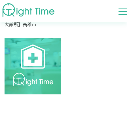
首頁
»
高評價醫院診所搜尋
»
高雄市
»
高雄市新興區
»
【雄
大診所】高雄市