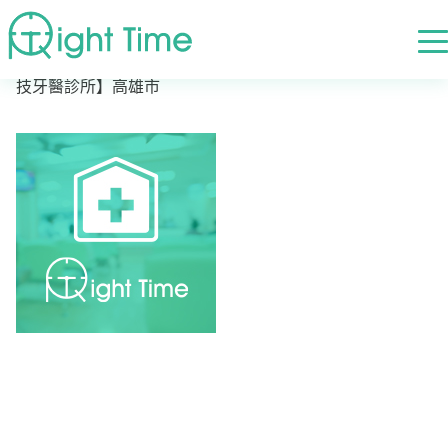
首頁
»
高評價醫院診所搜尋
»
高雄市
»
高雄市岡山區
»
【科
技牙醫診所】高雄市