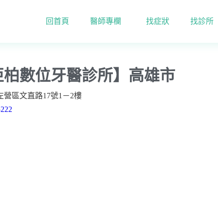
回首頁
醫師專欄
找症狀
找診所
【亞柏數位牙醫診所】高雄市
亞柏數位牙醫診所】高雄市
營區文直路17號1－2樓
5222