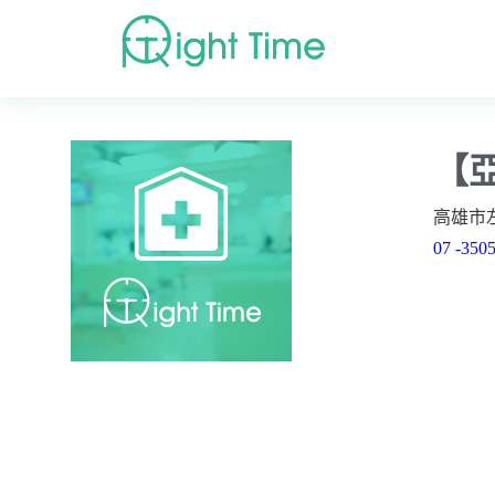
首頁
»
高評價醫院診所搜尋
»
高雄市
»
高雄市左營區
»
【
高雄市左
07 -350