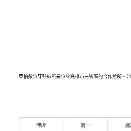
亞柏數位牙醫診所是位於高雄市左營區的合作診所。如需看診
時段
週一
週