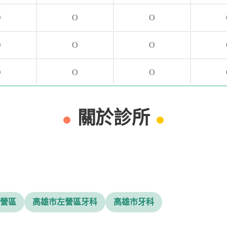
O
O
O
O
O
O
O
O
O
關於診所
營區
高雄市左營區牙科
高雄市牙科