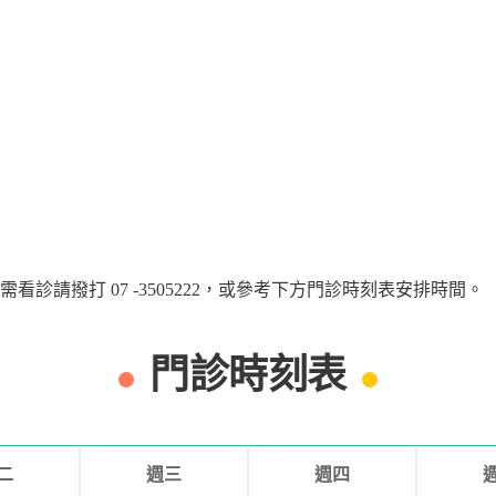
請撥打 07 -3505222，或參考下方門診時刻表安排時間。
門診時刻表
二
週三
週四